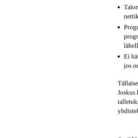
Talon
netti
Progr
progr
lähel
Ei hä
jos o
Tällais
Joskus 
talletu
yhdiste