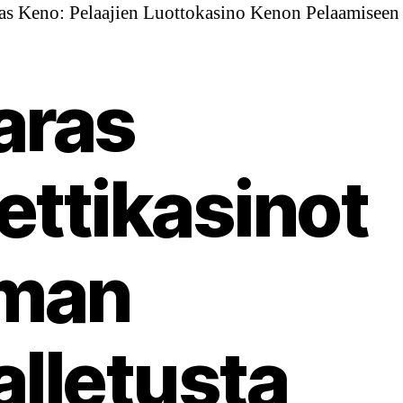
s Keno: Pelaajien Luottokasino Kenon Pelaamiseen
aras
ettikasinot
lman
alletusta