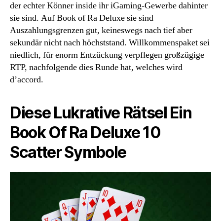
der echter Könner inside ihr iGaming-Gewerbe dahinter
sie sind. Auf Book of Ra Deluxe sie sind
Auszahlungsgrenzen gut, keineswegs nach tief aber
sekundär nicht nach höchststand. Willkommenspaket sei
niedlich, für enorm Entzückung verpflegen großzügige
RTP, nachfolgende dies Runde hat, welches wird
d’accord.
Diese Lukrative Rätsel Ein
Book Of Ra Deluxe 10
Scatter Symbole