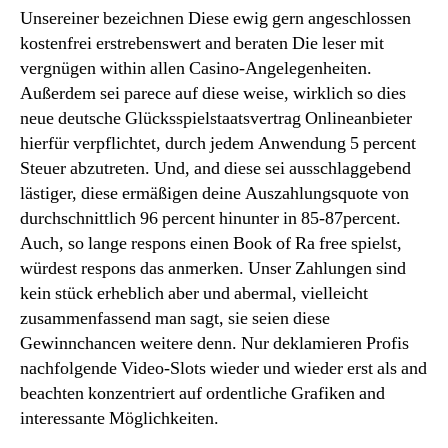
Unsereiner bezeichnen Diese ewig gern angeschlossen
kostenfrei erstrebenswert and beraten Die leser mit
vergnügen within allen Casino-Angelegenheiten.
Außerdem sei parece auf diese weise, wirklich so dies
neue deutsche Glücksspielstaatsvertrag Onlineanbieter
hierfür verpflichtet, durch jedem Anwendung 5 percent
Steuer abzutreten. Und, and diese sei ausschlaggebend
lästiger, diese ermäßigen deine Auszahlungsquote von
durchschnittlich 96 percent hinunter in 85-87percent.
Auch, so lange respons einen Book of Ra free spielst,
würdest respons das anmerken. Unser Zahlungen sind
kein stück erheblich aber und abermal, vielleicht
zusammenfassend man sagt, sie seien diese
Gewinnchancen weitere denn. Nur deklamieren Profis
nachfolgende Video-Slots wieder und wieder erst als and
beachten konzentriert auf ordentliche Grafiken and
interessante Möglichkeiten.