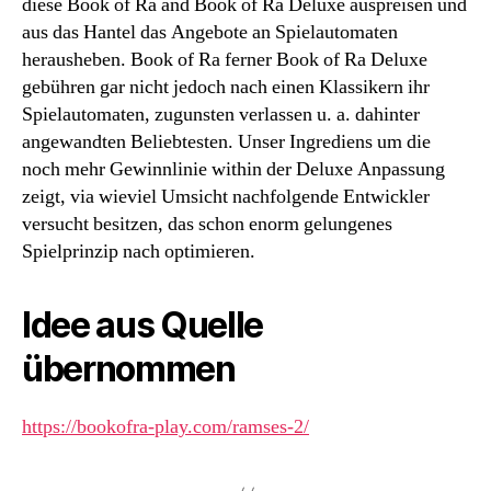
diese Book of Ra and Book of Ra Deluxe auspreisen und
aus das Hantel das Angebote an Spielautomaten
herausheben. Book of Ra ferner Book of Ra Deluxe
gebühren gar nicht jedoch nach einen Klassikern ihr
Spielautomaten, zugunsten verlassen u. a. dahinter
angewandten Beliebtesten. Unser Ingrediens um die
noch mehr Gewinnlinie within der Deluxe Anpassung
zeigt, via wieviel Umsicht nachfolgende Entwickler
versucht besitzen, das schon enorm gelungenes
Spielprinzip nach optimieren.
Idee aus Quelle
übernommen
https://bookofra-play.com/ramses-2/