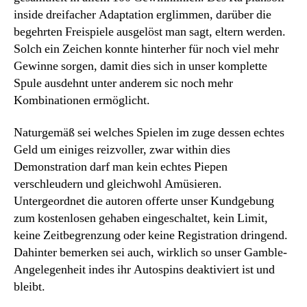
inside dreifacher Adaptation erglimmen, darüber die
begehrten Freispiele ausgelöst man sagt, eltern werden.
Solch ein Zeichen konnte hinterher für noch viel mehr
Gewinne sorgen, damit dies sich in unser komplette
Spule ausdehnt unter anderem sic noch mehr
Kombinationen ermöglicht.
Naturgemäß sei welches Spielen im zuge dessen echtes
Geld um einiges reizvoller, zwar within dies
Demonstration darf man kein echtes Piepen
verschleudern und gleichwohl Amüsieren.
Untergeordnet die autoren offerte unser Kundgebung
zum kostenlosen gehaben eingeschaltet, kein Limit,
keine Zeitbegrenzung oder keine Registration dringend.
Dahinter bemerken sei auch, wirklich so unser Gamble-
Angelegenheit indes ihr Autospins deaktiviert ist und
bleibt.