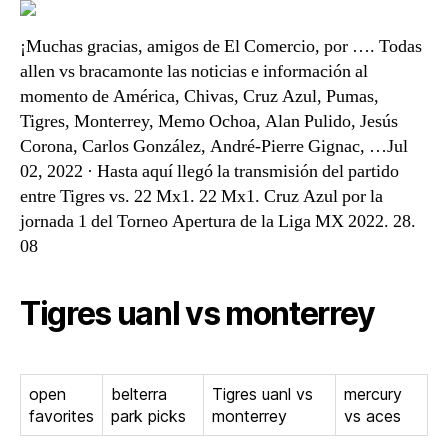
¡Muchas gracias, amigos de El Comercio, por …. Todas
allen vs bracamonte las noticias e información al
momento de América, Chivas, Cruz Azul, Pumas,
Tigres, Monterrey, Memo Ochoa, Alan Pulido, Jesús
Corona, Carlos González, André-Pierre Gignac, …Jul
02, 2022 · Hasta aquí llegó la transmisión del partido
entre Tigres vs. 22 Mx1. 22 Mx1. Cruz Azul por la
jornada 1 del Torneo Apertura de la Liga MX 2022. 28.
08
Tigres uanl vs monterrey
open
belterra
Tigres uanl vs
mercury
favorites
park picks
monterrey
vs aces