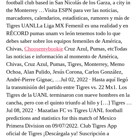
football club based in San Nicolás de los Garza, a city in
the Monterrey …Visita ESPN para ver las noticias,
marcadores, calendarios, estadísticas, rumores y más de
Tigres UANLLa Liga MX Femenil es una realidad y en
RÉCORD pumas unam vs león tenemos todo lo que
debes saber sobre los equipos femeniles de América,
Chivas,
Choosemybookie
Cruz Azul, Pumas, etcTodas
las noticias e información al momento de América,
Chivas, Cruz Azul, Pumas, Tigres, Monterrey, Memo
Ochoa, Alan Pulido, Jesús Corona, Carlos González,
André-Pierre Gignac, …Jul 02, 2022 · Hasta aquí llegó
la transmisión del partido entre Tigres vs. 22 Mx1. Los
Tigres de la UANL terminaron con nueve hombres en la
cancha, pero con el quinto triunfo al hilo y […] Tigres …
Jul 08, 2022 · Mazatlan FC vs Tigres UANL football
predictions and statistics for this match of Mexico
Primera Division on 09/07/2022. Club Tigres App
oficial de Tigres ¡Descárgala ya! Suscripción a