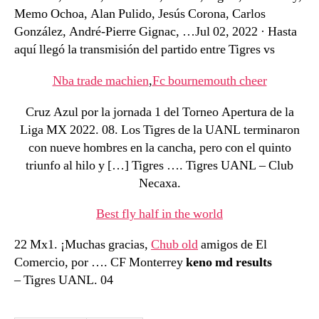
Memo Ochoa, Alan Pulido, Jesús Corona, Carlos
González, André-Pierre Gignac, …Jul 02, 2022 · Hasta
aquí llegó la transmisión del partido entre Tigres vs
Nba trade machien
,
Fc bournemouth cheer
Cruz Azul por la jornada 1 del Torneo Apertura de la
Liga MX 2022. 08. Los Tigres de la UANL terminaron
con nueve hombres en la cancha, pero con el quinto
triunfo al hilo y […] Tigres …. Tigres UANL – Club
Necaxa.
Best fly half in the world
22 Mx1. ¡Muchas gracias,
Chub old
amigos de El
Comercio, por …. CF Monterrey
keno md results
– Tigres UANL. 04