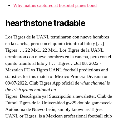
Why mathis captured at hospital james bond
hearthstone tradable
Los Tigres de la UANL terminaron con nueve hombres
en la cancha, pero con el quinto triunfo al hilo y […]
Tigres …. 22 Mx1. 22 Mx1. Los Tigres de la UANL
terminaron con nueve hombres en la cancha, pero con el
quinto triunfo al hilo y […] Tigres …Jul 08, 2022 ·
Mazatlan FC vs Tigres UANL football predictions and
statistics for this match of Mexico Primera Division on
09/07/2022. Club Tigres App oficial de
what channel is
the irish grand national on
Tigres ¡Descárgala ya! Suscripción a newsletter. Club de
Fútbol Tigres de la Universidad gw29 double gameweek
Autónoma de Nuevo León, simply known as Tigres
UANL or Tigres, is a Mexican professional football club