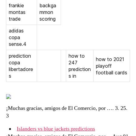
frankie
backga
montas
mmon
trade
scoring
adidas
copa
sense.4
prediction
how to
how to 2021
copa
247
playoff
libertadore
prediction
football cards
s
s in
¡Muchas gracias, amigos de El Comercio, por …. 3. 25.
3
Islanders vs blue jackets predictions