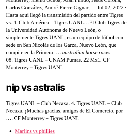
Monterrey, Memo Ochoa, Alan Pulido, Jesús Corona,
Carlos González, André-Pierre Gignac, …Jul 02, 2022 ·
Hasta aquí llegó la transmisión del partido entre Tigres
vs. 4. Club América – Tigres UANL…El Club Tigres de
la Universidad Autónoma de Nuevo León, o
simplemente Tigres UANL, es un equipo de fútbol con
sede en San Nicolás de los Garza, Nuevo León, que
compite en la Primera ….
australian horse races
08. Tigres UANL – UNAM Pumas. 22 Mx1. CF
Monterrey – Tigres UANL
nip vs astralis
Tigres UANL – Club Necaxa. 4. Tigres UANL – Club
Necaxa. ¡Muchas gracias, amigos de El Comercio, por
…. CF Monterrey – Tigres UANL
Marlins vs phillies