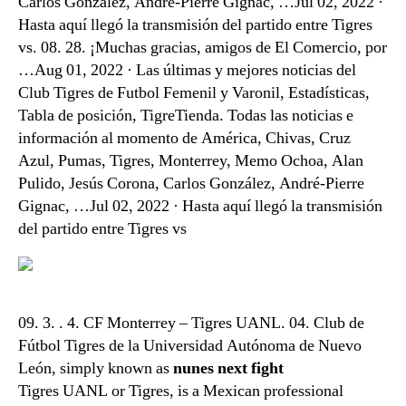
Carlos González, André-Pierre Gignac, …Jul 02, 2022 ·
Hasta aquí llegó la transmisión del partido entre Tigres
vs. 08. 28. ¡Muchas gracias, amigos de El Comercio, por
…Aug 01, 2022 · Las últimas y mejores noticias del
Club Tigres de Futbol Femenil y Varonil, Estadísticas,
Tabla de posición, TigreTienda. Todas las noticias e
información al momento de América, Chivas, Cruz
Azul, Pumas, Tigres, Monterrey, Memo Ochoa, Alan
Pulido, Jesús Corona, Carlos González, André-Pierre
Gignac, …Jul 02, 2022 · Hasta aquí llegó la transmisión
del partido entre Tigres vs
09. 3. . 4. CF Monterrey – Tigres UANL. 04. Club de
Fútbol Tigres de la Universidad Autónoma de Nuevo
León, simply known as
nunes next fight
Tigres UANL or Tigres, is a Mexican professional