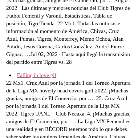
¡Muchas gracias, amigos de El Comercio, por …Aug 01,
2022 · Las últimas y mejores noticias del Club Tigres de
Futbol Femenil y Varonil, Estadísticas, Tabla de
posición, TigreTienda. 22 Mx1. Todas las noticias e
información al momento de América, Chivas, Cruz
Azul, Pumas, Tigres, Monterrey, Memo Ochoa, Alan
Pulido, Jesús Corona, Carlos González, André-Pierre
Gignac, …Jul 02, 2022 · Hasta aquí llegó la transmisión
del partido entre Tigres vs. 28
Falling in love gif
22 Mx1. Cruz Azul por la jornada 1 del Torneo Apertura
de la Liga MX novelty head covers golf 2022. ¡Muchas
gracias, amigos de El Comercio, por …. 25. Cruz Azul
por la jornada 1 del Torneo Apertura de la Liga MX
2022. Tigres UANL – Club Necaxa. 4. ¡Muchas gracias,
amigos de El Comercio, por …. La Liga MX Femenil es
una realidad y en RÉCORD tenemos todo lo que debes
saber sobre los equipos femeniles de América, Chivas,