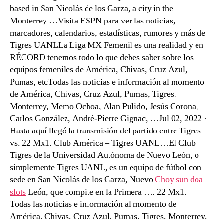
based in San Nicolás de los Garza, a city in the
Monterrey …Visita ESPN para ver las noticias,
marcadores, calendarios, estadísticas, rumores y más de
Tigres UANLLa Liga MX Femenil es una realidad y en
RÉCORD tenemos todo lo que debes saber sobre los
equipos femeniles de América, Chivas, Cruz Azul,
Pumas, etcTodas las noticias e información al momento
de América, Chivas, Cruz Azul, Pumas, Tigres,
Monterrey, Memo Ochoa, Alan Pulido, Jesús Corona,
Carlos González, André-Pierre Gignac, …Jul 02, 2022 ·
Hasta aquí llegó la transmisión del partido entre Tigres
vs. 22 Mx1. Club América – Tigres UANL…El Club
Tigres de la Universidad Autónoma de Nuevo León, o
simplemente Tigres UANL, es un equipo de fútbol con
sede en San Nicolás de los Garza, Nuevo
Choy sun doa
slots
León, que compite en la Primera …. 22 Mx1.
Todas las noticias e información al momento de
América, Chivas, Cruz Azul, Pumas, Tigres, Monterrey,