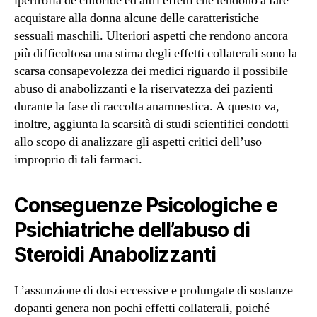
ipertrofia de clitoride ed altri effetti che tendono a fare
acquistare alla donna alcune delle caratteristiche
sessuali maschili. Ulteriori aspetti che rendono ancora
più difficoltosa una stima degli effetti collaterali sono la
scarsa consapevolezza dei medici riguardo il possibile
abuso di anabolizzanti e la riservatezza dei pazienti
durante la fase di raccolta anamnestica. A questo va,
inoltre, aggiunta la scarsità di studi scientifici condotti
allo scopo di analizzare gli aspetti critici dell’uso
improprio di tali farmaci.
Conseguenze Psicologiche e
Psichiatriche dell’abuso di
Steroidi Anabolizzanti
L’assunzione di dosi eccessive e prolungate di sostanze
dopanti genera non pochi effetti collaterali, poiché