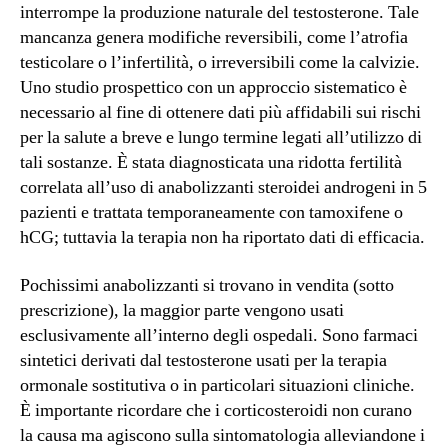
interrompe la produzione naturale del testosterone. Tale
mancanza genera modifiche reversibili, come l’atrofia
testicolare o l’infertilità, o irreversibili come la calvizie.
Uno studio prospettico con un approccio sistematico è
necessario al fine di ottenere dati più affidabili sui rischi
per la salute a breve e lungo termine legati all’utilizzo di
tali sostanze. È stata diagnosticata una ridotta fertilità
correlata all’uso di anabolizzanti steroidei androgeni in 5
pazienti e trattata temporaneamente con tamoxifene o
hCG; tuttavia la terapia non ha riportato dati di efficacia.
Pochissimi anabolizzanti si trovano in vendita (sotto
prescrizione), la maggior parte vengono usati
esclusivamente all’interno degli ospedali. Sono farmaci
sintetici derivati dal testosterone usati per la terapia
ormonale sostitutiva o in particolari situazioni cliniche.
È importante ricordare che i corticosteroidi non curano
la causa ma agiscono sulla sintomatologia alleviandone i