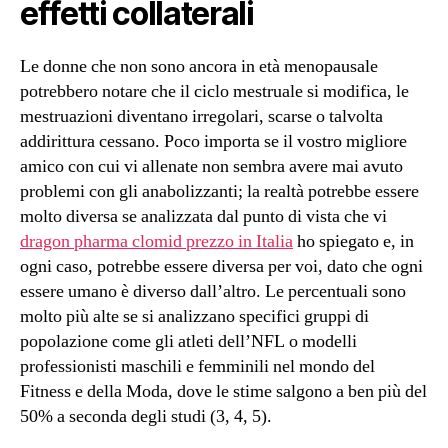
effetti collaterali
Le donne che non sono ancora in età menopausale
potrebbero notare che il ciclo mestruale si modifica, le
mestruazioni diventano irregolari, scarse o talvolta
addirittura cessano. Poco importa se il vostro migliore
amico con cui vi allenate non sembra avere mai avuto
problemi con gli anabolizzanti; la realtà potrebbe essere
molto diversa se analizzata dal punto di vista che vi
dragon pharma clomid prezzo in Italia
ho spiegato e, in
ogni caso, potrebbe essere diversa per voi, dato che ogni
essere umano è diverso dall’altro. Le percentuali sono
molto più alte se si analizzano specifici gruppi di
popolazione come gli atleti dell’NFL o modelli
professionisti maschili e femminili nel mondo del
Fitness e della Moda, dove le stime salgono a ben più del
50% a seconda degli studi (3, 4, 5).