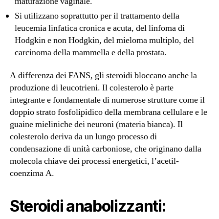
maturazione vaginale.
Si utilizzano soprattutto per il trattamento della
leucemia linfatica cronica e acuta, del linfoma di
Hodgkin e non Hodgkin, del mieloma multiplo, del
carcinoma della mammella e della prostata.
A differenza dei FANS, gli steroidi bloccano anche la
produzione di leucotrieni. Il colesterolo è parte
integrante e fondamentale di numerose strutture come il
doppio strato fosfolipidico della membrana cellulare e le
guaine mieliniche dei neuroni (materia bianca). Il
colesterolo deriva da un lungo processo di
condensazione di unità carboniose, che originano dalla
molecola chiave dei processi energetici, l’acetil-
coenzima A.
Steroidi anabolizzanti: