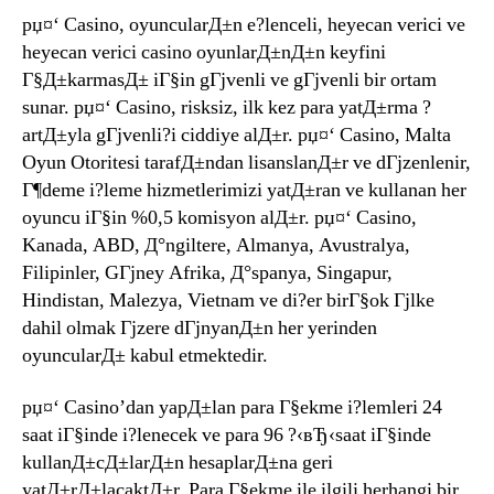
рџ¤‘ Casino, oyuncularД±n e?lenceli, heyecan verici ve
heyecan verici casino oyunlarД±nД±n keyfini
Г§Д±karmasД± iГ§in gГјvenli ve gГјvenli bir ortam
sunar. рџ¤‘ Casino, risksiz, ilk kez para yatД±rma ?
artД±yla gГјvenli?i ciddiye alД±r. рџ¤‘ Casino, Malta
Oyun Otoritesi tarafД±ndan lisanslanД±r ve dГјzenlenir,
Г¶deme i?leme hizmetlerimizi yatД±ran ve kullanan her
oyuncu iГ§in %0,5 komisyon alД±r. рџ¤‘ Casino,
Kanada, ABD, Д°ngiltere, Almanya, Avustralya,
Filipinler, GГјney Afrika, Д°spanya, Singapur,
Hindistan, Malezya, Vietnam ve di?er birГ§ok Гјlke
dahil olmak Гјzere dГјnyanД±n her yerinden
oyuncularД± kabul etmektedir.
рџ¤‘ Casino’dan yapД±lan para Г§ekme i?lemleri 24
saat iГ§inde i?lenecek ve para 96 ?‹вЂ‹saat iГ§inde
kullanД±cД±larД±n hesaplarД±na geri
yatД±rД±lacaktД±r. Para Г§ekme ile ilgili herhangi bir