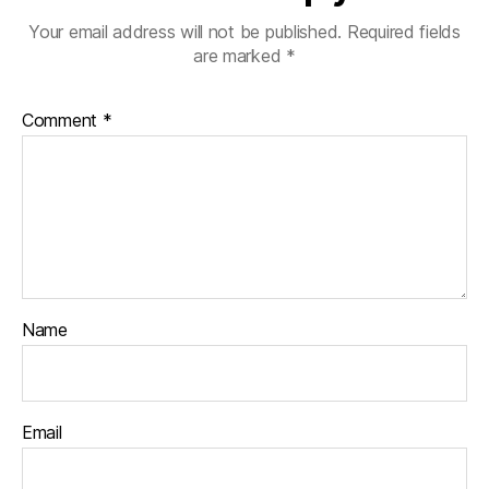
Your email address will not be published.
Required fields
are marked
*
Comment
*
Name
Email