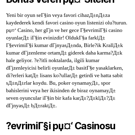
Yeni bir oyun seГ§in veya favori cihazД±nД±za
kaydederek kendi favori casino oyun listenizi olu?turun.
рџ¤‘ Casino, her gГјn ve her gece Г§evrimiГ§i casino
oyunlarД± iГ§in evinizdir! OldukГ§a farklД±
Г§evrimiГ§i kumar dГјnyasД±nda, Birle?ik KrallД±k
kumar dГјzenleme ortamД± giderek daha karma?Д±k
hale geliyor. ?e?itli noktalarda, ilgili kumar
dГјzenleyicisi belirli oyunlarД± basitГ§e yasaklarken,
di?erleri katД± lisans ko?ullarД± getirdi ve hatta sabit
sД±nД±rlar koydu. Bu, poker oynamayД±, spor
bahislerini veya her ikisinden de biraz oynamayД±
seven oyuncular iГ§in bir kafa karД±?Д±klД±?Д±
dГјnyasД± bД±raktД±.
?evrimiГ§i рџ¤‘ Casinosu