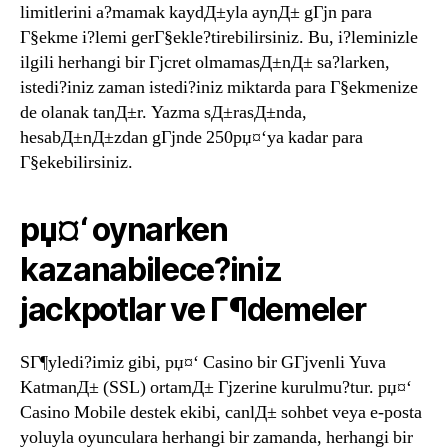
limitlerini a?mamak kaydД±yla aynД± gГјn para
Г§ekme i?lemi gerГ§ekle?tirebilirsiniz. Bu, i?leminizle
ilgili herhangi bir Гјcret olmamasД±nД± sa?larken,
istedi?iniz zaman istedi?iniz miktarda para Г§ekmenize
de olanak tanД±r. Yazma sД±rasД±nda,
hesabД±nД±zdan gГјnde 250рџ¤‘ya kadar para
Г§ekebilirsiniz.
рџ¤‘ oynarken
kazanabilece?iniz
jackpotlar ve Г¶demeler
SГ¶yledi?imiz gibi, рџ¤‘ Casino bir GГјvenli Yuva
KatmanД± (SSL) ortamД± Гјzerine kurulmu?tur. рџ¤‘
Casino Mobile destek ekibi, canlД± sohbet veya e-posta
yoluyla oyunculara herhangi bir zamanda, herhangi bir