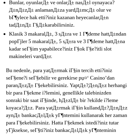
Bunlar, oyunlarД± ve onlarД± nasД±l oynayaca?
Д±nД±zД± anlamanД±za yardД±mcД± olur ve
bГ¶ylece hak etti?iniz kazanan heyecanlarД±n
tadД±nД± Г§Д±karabilirsiniz.
Klasik 3 makaralД±, 3 sД±ra ve 1 Г¶deme hattД±ndan
popГјler 5 makaralД±, 5 sД±ra ve 3 Г¶deme hattД±na
kadar seГ§im yapabilece?iniz Г§ok Г§e?itli slot
makineleri vardД±r.
Bu nedenle, para yatД±rmak iГ§in tercih etti?iniz
seГ§ene?i seГ§ebilir ve gerekirse рџ¤‘ Casino’dan
paranД±zД± Г§ekebilirsiniz. YaptД±?Д±nД±z herhangi
bir para Г§ekme i?lemini, genellikle talebinizden
sonraki bir saat iГ§inde, hД±zlД± bir ?ekilde i?leme
koyaca?Д±z. Para yatД±rmak iГ§in kullandД±?Д±nД±z
aynД± bankacД±lД±k yГ¶ntemini kullanarak her zaman
para Г§ekebilirsiniz. Hatta Г§ekmek istedi?iniz tutar
yГјksekse, seГ§ti?iniz bankacД±lД±k yГ¶nteminin