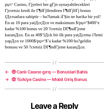
рџ¤‘ Casino, Гјyeleri her gГјn oynayabilecekleri
Гјcretsiz kredi ile Г¶dГјllendiren Г¶dГјllГј bonus
fД±rsatlara sahiptir – ba?lamak iГ§in ne harika bir yol!
En az 10 para yatД±rД±n ve maksimum $/рџ¤‘$400’e
kadar %100 bonus ve 20 ?cretsiz DГ¶ndГјrme
kazanД±n. En az 40$’lД±k bir ilk para yatД±rma i?lemi
yapД±n ve 1000$/рџ¤‘$’a kadar %100 ho?geldin
bonusu ve 50 ?cretsiz DГ¶ndГјrme kazanД±n.
←
🤑 Canlı Casıno gırış — Bonuslari Bahis
→
🤑 Türkiye Casino — Mobil Giriş Bonus
Leave a Reply