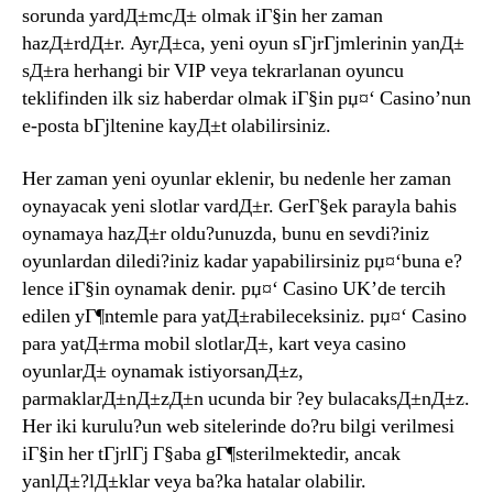
sorunda yardД±mcД± olmak iГ§in her zaman
hazД±rdД±r. AyrД±ca, yeni oyun sГјrГјmlerinin yanД±
sД±ra herhangi bir VIP veya tekrarlanan oyuncu
teklifinden ilk siz haberdar olmak iГ§in рџ¤‘ Casino’nun
e-posta bГјltenine kayД±t olabilirsiniz.
Her zaman yeni oyunlar eklenir, bu nedenle her zaman
oynayacak yeni slotlar vardД±r. GerГ§ek parayla bahis
oynamaya hazД±r oldu?unuzda, bunu en sevdi?iniz
oyunlardan diledi?iniz kadar yapabilirsiniz рџ¤‘buna e?
lence iГ§in oynamak denir. рџ¤‘ Casino UK’de tercih
edilen yГ¶ntemle para yatД±rabileceksiniz. рџ¤‘ Casino
para yatД±rma mobil slotlarД±, kart veya casino
oyunlarД± oynamak istiyorsanД±z,
parmaklarД±nД±zД±n ucunda bir ?ey bulacaksД±nД±z.
Her iki kurulu?un web sitelerinde do?ru bilgi verilmesi
iГ§in her tГјrlГј Г§aba gГ¶sterilmektedir, ancak
yanlД±?lД±klar veya ba?ka hatalar olabilir.