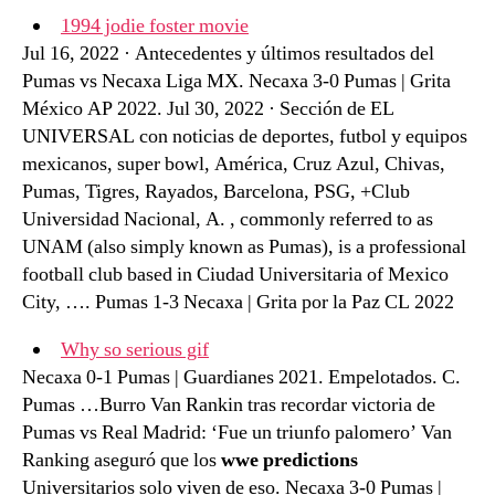
1994 jodie foster movie
Jul 16, 2022 · Antecedentes y últimos resultados del
Pumas vs Necaxa Liga MX. Necaxa 3-0 Pumas | Grita
México AP 2022. Jul 30, 2022 · Sección de EL
UNIVERSAL con noticias de deportes, futbol y equipos
mexicanos, super bowl, América, Cruz Azul, Chivas,
Pumas, Tigres, Rayados, Barcelona, PSG, +Club
Universidad Nacional, A. , commonly referred to as
UNAM (also simply known as Pumas), is a professional
football club based in Ciudad Universitaria of Mexico
City, …. Pumas 1-3 Necaxa | Grita por la Paz CL 2022
Why so serious gif
Necaxa 0-1 Pumas | Guardianes 2021. Empelotados. C.
Pumas …Burro Van Rankin tras recordar victoria de
Pumas vs Real Madrid: ‘Fue un triunfo palomero’ Van
Ranking aseguró que los
wwe predictions
Universitarios solo viven de eso. Necaxa 3-0 Pumas |