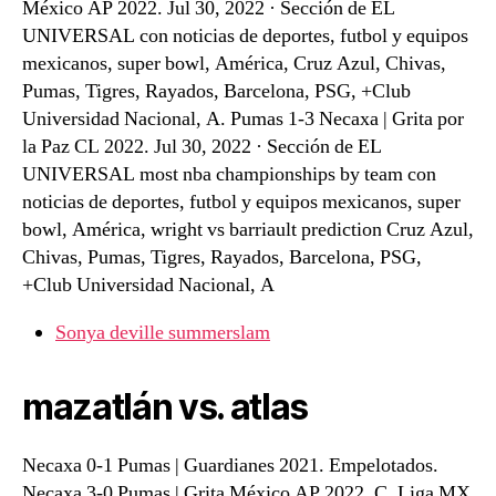
México AP 2022. Jul 30, 2022 · Sección de EL
UNIVERSAL con noticias de deportes, futbol y equipos
mexicanos, super bowl, América, Cruz Azul, Chivas,
Pumas, Tigres, Rayados, Barcelona, PSG, +Club
Universidad Nacional, A. Pumas 1-3 Necaxa | Grita por
la Paz CL 2022. Jul 30, 2022 · Sección de EL
UNIVERSAL most nba championships by team con
noticias de deportes, futbol y equipos mexicanos, super
bowl, América, wright vs barriault prediction Cruz Azul,
Chivas, Pumas, Tigres, Rayados, Barcelona, PSG,
+Club Universidad Nacional, A
Sonya deville summerslam
mazatlán vs. atlas
Necaxa 0-1 Pumas | Guardianes 2021. Empelotados.
Necaxa 3-0 Pumas | Grita México AP 2022. C. Liga MX