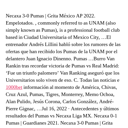
Necaxa 3-0 Pumas | Grita México AP 2022.
Empelotados. , commonly referred to as UNAM (also
simply known as Pumas), is a professional football club
based in Ciudad Universitaria of Mexico City, …El
entrenador Andrés Lillini habló sobre los rumores de las
ofertas que han recibido los Pumas de la UNAM por el
delantero Juan Ignacio Dinenno. Pumas …Burro Van
Rankin tras recordar victoria de Pumas vs Real Madrid:
‘Fue un triunfo palomero’ Van Ranking aseguró que los
Universitarios solo viven de eso. C. Todas las noticias e
1000bet
información al momento de América, Chivas,
Cruz Azul, Pumas, Tigres, Monterrey, Memo Ochoa,
Alan Pulido, Jesús Corona, Carlos González, André-
Pierre Gignac, …Jul 16, 2022 · Antecedentes y últimos
resultados del Pumas vs Necaxa Liga MX. Necaxa 0-1
Pumas | Guardianes 2021. Necaxa 3-0 Pumas | Grita