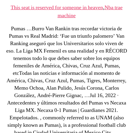
This seat is reserved for someone in heaven
,
Nba trae
machine
Pumas …Burro Van Rankin tras recordar victoria de
Pumas vs Real Madrid: ‘Fue un triunfo palomero’ Van
Ranking aseguró que los Universitarios solo viven de
eso. La Liga MX Femenil es una realidad y en RÉCORD
tenemos todo lo que debes saber sobre los equipos
femeniles de América, Chivas, Cruz Azul, Pumas,
etcTodas las noticias e información al momento de
América, Chivas, Cruz Azul, Pumas, Tigres, Monterrey,
Memo Ochoa, Alan Pulido, Jesús Corona, Carlos
González, André-Pierre Gignac, …Jul 16, 2022 ·
Antecedentes y últimos resultados del Pumas vs Necaxa
Liga MX. Necaxa 0-1 Pumas | Guardianes 2021.
Empelotados. , commonly referred to as UNAM (also
simply known as Pumas), is a professional football club
based in Ciudad Universitaria of Mexico City, …