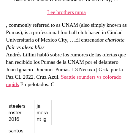
Lee brothers mma
, commonly referred to as UNAM (also simply known as
Pumas), is a professional football club based in Ciudad
Universitaria of Mexico City, …El entrenador
charlotte
flair vs alexa bliss
Andrés Lillini habló sobre los rumores de las ofertas que
han recibido los Pumas de la UNAM por el delantero
Juan Ignacio Dinenno. Pumas 1-3 Necaxa | Grita por la
Paz CL 2022. Cruz Azul.
Seattle sounders vs colorado
rapids
Empelotados. C
steelers
ja
roster
mora
2016
nt ig
santos