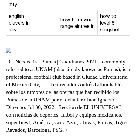
mty
english
how to
how to driving
players in
level 8
range aintree in
mls
slingshot
. C. Necaxa 0-1 Pumas | Guardianes 2021. , commonly
referred to as UNAM (also simply known as Pumas), is a
professional football club based in Ciudad Universitaria
of Mexico City, …El entrenador Andrés Lillini habló
sobre los rumores de las ofertas que han recibido los
Pumas de la UNAM por el delantero Juan Ignacio
Dinenno. Jul 30, 2022 · Sección de EL UNIVERSAL
con noticias de deportes, futbol y equipos mexicanos,
super bowl, América, Cruz Azul, Chivas, Pumas, Tigres,
Rayados, Barcelona, PSG, +