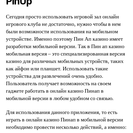
PinUp
Сегодня просто использовать игровой зал онлайн
игрового клуба не достаточно, нужно чтобы в нем
были возможности использования на мобильном
устройстве. Именно поэтому Пин Ап казино имеет
разработки мобильной версии. Так в Пин ап казино
мобильная версия – это специализированная версия
казино для различных мобильных устройств, таких
как айфон или планшет. Использовать такие
устройства для развлечений очень удобно.
Пользователь получает возможность на своем
гаджете работать в онлайн казино Пинап в
мобильной версии в любом удобном со связью.
Для использования данного приложения, то есть
играть в онлайн казино Пинап в мобильной версии
необходимо провести несколько действий, а именно: