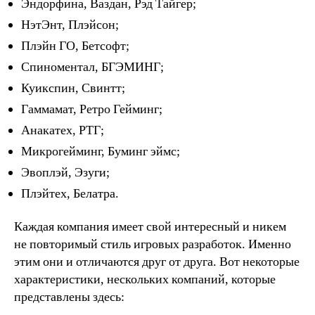
Эндорфина, Ваздан, Рэд Тайгер;
НэтЭнт, Плэйсон;
Плэйн ГО, Бетсофт;
Спиноментал, БГЭМИНГ;
Куикспин, Свинтт;
Гаммамат, Ретро Гейминг;
Анакатех, РТГ;
Микрогейминг, Буминг эймс;
Эвоплэй, Эзуги;
Плэйтех, Белатра.
Каждая компания имеет свой интересный и никем
не повторимый стиль игровых разработок. Именно
этим они и отличаются друг от друга. Вот некоторые
характеристики, нескольких компаний, которые
представлены здесь: