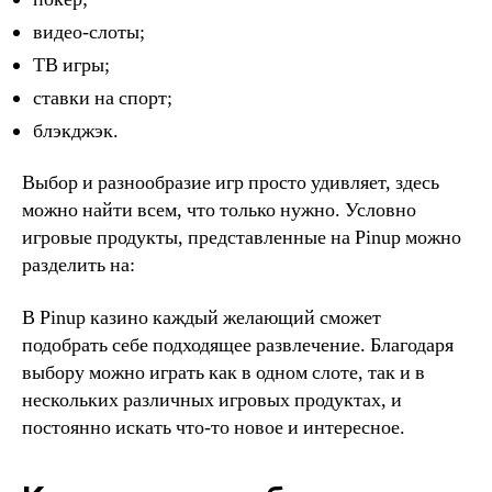
видео-слоты;
ТВ игры;
ставки на спорт;
блэкджэк.
Выбор и разнообразие игр просто удивляет, здесь
можно найти всем, что только нужно. Условно
игровые продукты, представленные на Pinup можно
разделить на:
В Pinup казино каждый желающий сможет
подобрать себе подходящее развлечение. Благодаря
выбору можно играть как в одном слоте, так и в
нескольких различных игровых продуктах, и
постоянно искать что-то новое и интересное.