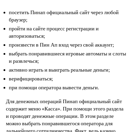
посетить Пинап официальный сайт через любой
браузер;
пройти на сайте процесс регистрации и
авторизоваться;
произвести в Пин Ап вход через свой аккаунт;
выбрать понравившиеся игровые автоматы и слоты
и развлечься;
активно играть и выиграть реальные деньги;
верифицироваться;
при помощи оператора вывести деньги.
Для денежных операций Пинап официальный сайт
содержит меню «Касса». При помощи этого раздела
и проводят денежные операции. В этом разделе
можно выбрать понравившегося оператора для
дальнейшего сотрудничества. Факт, ведь казино