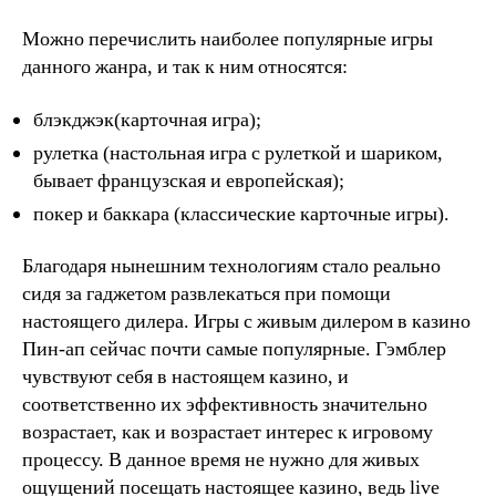
Можно перечислить наиболее популярные игры
данного жанра, и так к ним относятся:
блэкджэк(карточная игра);
рулетка (настольная игра с рулеткой и шариком,
бывает французская и европейская);
покер и баккара (классические карточные игры).
Благодаря нынешним технологиям стало реально
сидя за гаджетом развлекаться при помощи
настоящего дилера. Игры с живым дилером в казино
Пин-ап сейчас почти самые популярные. Гэмблер
чувствуют себя в настоящем казино, и
соответственно их эффективность значительно
возрастает, как и возрастает интерес к игровому
процессу. В данное время не нужно для живых
ощущений посещать настоящее казино, ведь live