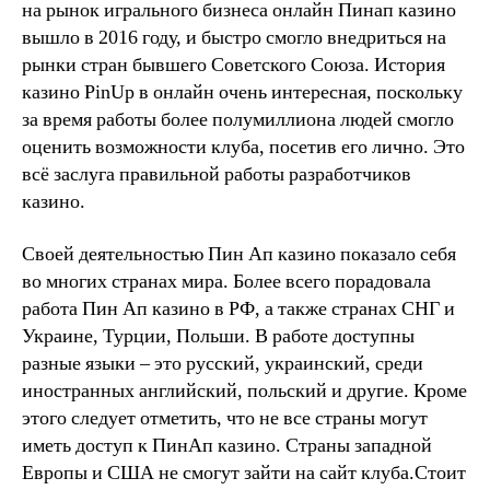
на рынок игрального бизнеса онлайн Пинап казино
вышло в 2016 году, и быстро смогло внедриться на
рынки стран бывшего Советского Союза. История
казино PinUp в онлайн очень интересная, поскольку
за время работы более полумиллиона людей смогло
оценить возможности клуба, посетив его лично. Это
всё заслуга правильной работы разработчиков
казино.
Своей деятельностью Пин Ап казино показало себя
во многих странах мира. Более всего порадовала
работа Пин Ап казино в РФ, а также странах СНГ и
Украине, Турции, Польши. В работе доступны
разные языки – это русский, украинский, среди
иностранных английский, польский и другие. Кроме
этого следует отметить, что не все страны могут
иметь доступ к ПинАп казино. Страны западной
Европы и США не смогут зайти на сайт клуба.Стоит