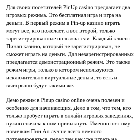
Для своих посетителей PinUp casino предлагает два
игровых режима. Это бесплатная игра и игра на
деньги. В первый режим в Pin-up казино играть
могут все, кто пожелает, а вот второй, только
зарегистрированные пользователи. Каждый клиент
Пинап казино, который не зарегистрирован, не
сможет играть на деньги. Для незарегистрированных
предлагается демонстрационный режим. Это также
режим игры, только в котором используются
исключительно виртуальные деньги, то есть и
выигрыши будут такими же.
Демо режим в Pinup casino online очень полезен и
особенно для начинающих. Дело в том, что тем, кто
только пробует играть в онлайн игровых заведениях,
нужно сначала к ним привыкнуть. Именно поэтому
новичкам Пин Ап лучше всего немного
потренироваться, перед тем как уже играть на