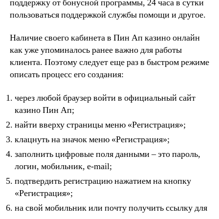
поддержку от бонусной программы, 24 часа в сутки
пользоваться поддержкой службы помощи и другое.
Наличие своего кабинета в Пин Ап казино онлайн
как уже упоминалось ранее важно для работы
клиента. Поэтому следует еще раз в быстром режиме
описать процесс его создания:
через любой браузер войти в официальный сайт
казино Пин Ап;
найти вверху страницы меню «Регистрация»;
клацнуть на значок меню «Регистрация»;
заполнить цифровые поля данными – это пароль,
логин, мобильник, e-mail;
подтвердить регистрацию нажатием на кнопку
«Регистрация»;
на свой мобильник или почту получить ссылку для