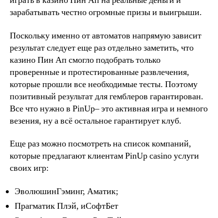
играть в казино Пин Ап на реальные деньги и
зарабатывать честно огромные призы и выигрыши.
Поскольку именно от автоматов напрямую зависит
результат следует еще раз отдельно заметить, что
казино Пин Ап смогло подобрать только
проверенные и протестированные развлечения,
которые прошли все необходимые тесты. Поэтому
позитивный результат для гемблеров гарантирован.
Все что нужно в PinUp– это активная игра и немного
везения, ну а всё остальное гарантирует клуб.
Еще раз можно посмотреть на список компаний,
которые предлагают клиентам PinUp casino услуги
своих игр:
ЭволюшинГэминг, Аматик;
Прагматик Плэй, иСофтБет