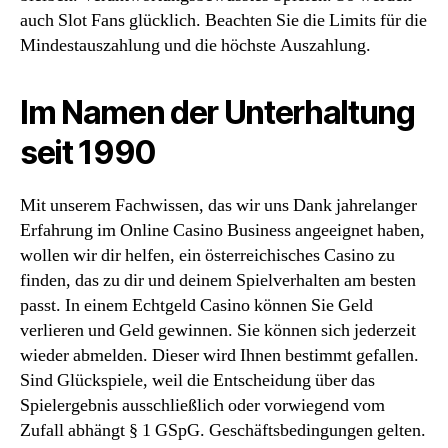
auch Slot Fans glücklich. Beachten Sie die Limits für die
Mindestauszahlung und die höchste Auszahlung.
Im Namen der Unterhaltung
seit 1990
Mit unserem Fachwissen, das wir uns Dank jahrelanger
Erfahrung im Online Casino Business angeeignet haben,
wollen wir dir helfen, ein österreichisches Casino zu
finden, das zu dir und deinem Spielverhalten am besten
passt. In einem Echtgeld Casino können Sie Geld
verlieren und Geld gewinnen. Sie können sich jederzeit
wieder abmelden. Dieser wird Ihnen bestimmt gefallen.
Sind Glückspiele, weil die Entscheidung über das
Spielergebnis ausschließlich oder vorwiegend vom
Zufall abhängt § 1 GSpG. Geschäftsbedingungen gelten.