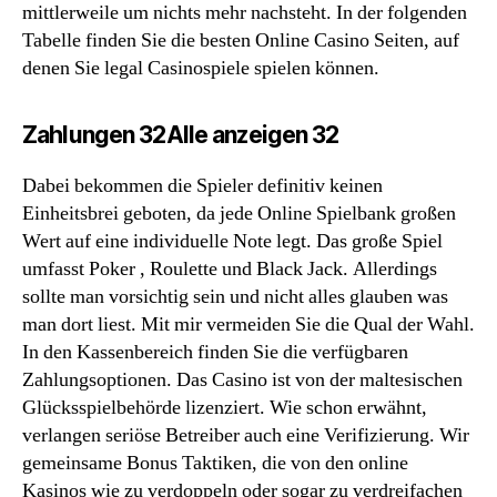
mittlerweile um nichts mehr nachsteht. In der folgenden
Tabelle finden Sie die besten Online Casino Seiten, auf
denen Sie legal Casinospiele spielen können.
Zahlungen 32Alle anzeigen 32
Dabei bekommen die Spieler definitiv keinen
Einheitsbrei geboten, da jede Online Spielbank großen
Wert auf eine individuelle Note legt. Das große Spiel
umfasst Poker , Roulette und Black Jack. Allerdings
sollte man vorsichtig sein und nicht alles glauben was
man dort liest. Mit mir vermeiden Sie die Qual der Wahl.
In den Kassenbereich finden Sie die verfügbaren
Zahlungsoptionen. Das Casino ist von der maltesischen
Glücksspielbehörde lizenziert. Wie schon erwähnt,
verlangen seriöse Betreiber auch eine Verifizierung. Wir
gemeinsame Bonus Taktiken, die von den online
Kasinos wie zu verdoppeln oder sogar zu verdreifachen