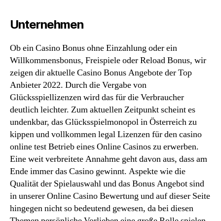
Unternehmen
Ob ein Casino Bonus ohne Einzahlung oder ein
Willkommensbonus, Freispiele oder Reload Bonus, wir
zeigen dir aktuelle Casino Bonus Angebote der Top
Anbieter 2022. Durch die Vergabe von
Glücksspiellizenzen wird das für die Verbraucher
deutlich leichter. Zum aktuellen Zeitpunkt scheint es
undenkbar, das Glücksspielmonopol in Österreich zu
kippen und vollkommen legal Lizenzen für den casino
online test Betrieb eines Online Casinos zu erwerben.
Eine weit verbreitete Annahme geht davon aus, dass am
Ende immer das Casino gewinnt. Aspekte wie die
Qualität der Spielauswahl und das Bonus Angebot sind
in unserer Online Casino Bewertung und auf dieser Seite
hingegen nicht so bedeutend gewesen, da bei diesen
Themen persönliche Vorlieben eine große Rolle spielen.