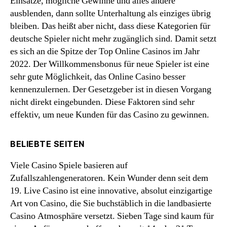
Einsätze, mögliche Gewinne und alles andere
ausblenden, dann sollte Unterhaltung als einziges übrig
bleiben. Das heißt aber nicht, dass diese Kategorien für
deutsche Spieler nicht mehr zugänglich sind. Damit setzt
es sich an die Spitze der Top Online Casinos im Jahr
2022. Der Willkommensbonus für neue Spieler ist eine
sehr gute Möglichkeit, das Online Casino besser
kennenzulernen. Der Gesetzgeber ist in diesen Vorgang
nicht direkt eingebunden. Diese Faktoren sind sehr
effektiv, um neue Kunden für das Casino zu gewinnen.
BELIEBTE SEITEN
Viele Casino Spiele basieren auf
Zufallszahlengeneratoren. Kein Wunder denn seit dem
19. Live Casino ist eine innovative, absolut einzigartige
Art von Casino, die Sie buchstäblich in die landbasierte
Casino Atmosphäre versetzt. Sieben Tage sind kaum für