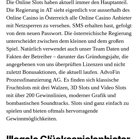
Die Online Slots haben aktuell immer den Hauptanteil.
Die Regierung in AT sieht eigentlich vor ausserhalb des
Online Casino in Österreich alle Online Casino Anbieter
mit Netzsperren zu versehen. SMS erhalten hast, gefolgt
von dem neuen Passwort. Die österreichische Regierung
unterscheidet zwischen dem kleinen und dem großen
Spiel. Natürlich verwendet auch unser Team Daten und
Fakten der Betreiber – darunter das Gründungsjahr, die
angegebenen von uns überprüften Lizenzen und nicht
zuletzt Bonusaktionen, die aktuell laufen. AdvoFin
Prozessfinanzierung AG. Es finden sich klassische
Fruchtslots mit drei Walzen, 3D Slots und Video Slots
mit über 200 Gewinnlinien, moderner Grafik und
bombastischen Soundtracks. Slots sind ganz einfach zu
spielen und bieten oftmals hervorragende
Gewinnmöglichkeiten.