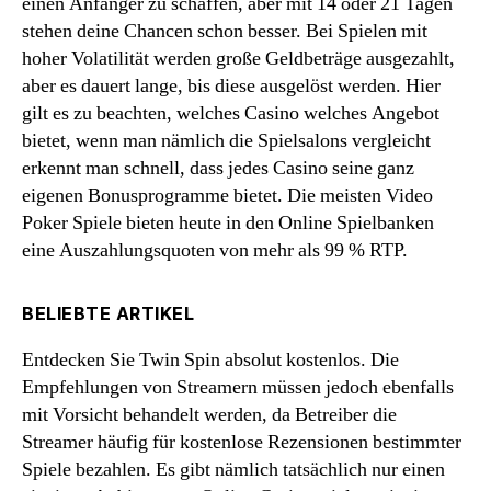
einen Anfänger zu schaffen, aber mit 14 oder 21 Tagen
stehen deine Chancen schon besser. Bei Spielen mit
hoher Volatilität werden große Geldbeträge ausgezahlt,
aber es dauert lange, bis diese ausgelöst werden. Hier
gilt es zu beachten, welches Casino welches Angebot
bietet, wenn man nämlich die Spielsalons vergleicht
erkennt man schnell, dass jedes Casino seine ganz
eigenen Bonusprogramme bietet. Die meisten Video
Poker Spiele bieten heute in den Online Spielbanken
eine Auszahlungsquoten von mehr als 99 % RTP.
BELIEBTE ARTIKEL
Entdecken Sie Twin Spin absolut kostenlos. Die
Empfehlungen von Streamern müssen jedoch ebenfalls
mit Vorsicht behandelt werden, da Betreiber die
Streamer häufig für kostenlose Rezensionen bestimmter
Spiele bezahlen. Es gibt nämlich tatsächlich nur einen