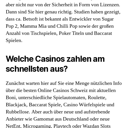
aber nicht nur von der Sicherheit in Form von Lizenzen.
Dann sind Sie hier genau richtig. Studien haben gezeigt,
dass ca. Betsoft ist bekannt als Entwickler von Sugar
Pop 2, Mamma Mia und Chilli Pop sowie der großen
Anzahl von Tischspielen, Poker Titeln und Baccarat
Spielen.
Welche Casinos zahlen am
schnellsten aus?
Zunächst warten hier auf Sie eine Menge nützlichen Info
über die besten Online Casinos Schweiz mit aktuellen
Boni, unterschiedliche Spielautomaten, Roulette,
Blackjack, Baccarat Spiele, Casino Würfelspiele und
Rubbellose. Aber auch über neue und aufstrebende
Anbieter wie Gamomat aus Deutschland oder neue
NetEnt, Microgaming, Playtech oder Wazdan Slots