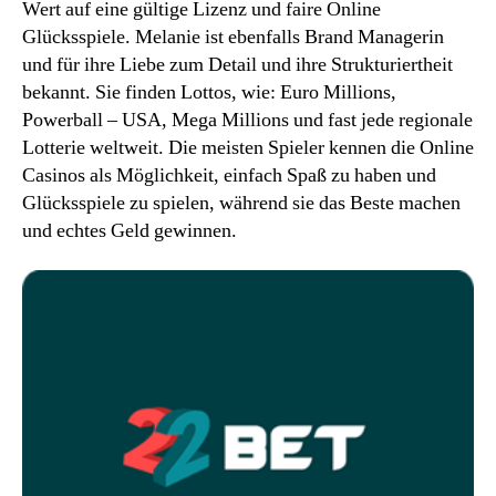
Wert auf eine gültige Lizenz und faire Online
Glücksspiele. Melanie ist ebenfalls Brand Managerin
und für ihre Liebe zum Detail und ihre Strukturiertheit
bekannt. Sie finden Lottos, wie: Euro Millions,
Powerball – USA, Mega Millions und fast jede regionale
Lotterie weltweit. Die meisten Spieler kennen die Online
Casinos als Möglichkeit, einfach Spaß zu haben und
Glücksspiele zu spielen, während sie das Beste machen
und echtes Geld gewinnen.