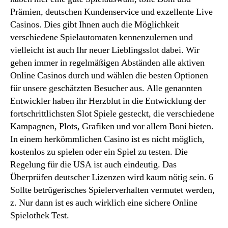
Prämien, deutschen Kundenservice und exzellente Live
Casinos. Dies gibt Ihnen auch die Möglichkeit
verschiedene Spielautomaten kennenzulernen und
vielleicht ist auch Ihr neuer Lieblingsslot dabei. Wir
gehen immer in regelmäßigen Abständen alle aktiven
Online Casinos durch und wählen die besten Optionen
für unsere geschätzten Besucher aus. Alle genannten
Entwickler haben ihr Herzblut in die Entwicklung der
fortschrittlichsten Slot Spiele gesteckt, die verschiedene
Kampagnen, Plots, Grafiken und vor allem Boni bieten.
In einem herkömmlichen Casino ist es nicht möglich,
kostenlos zu spielen oder ein Spiel zu testen. Die
Regelung für die USA ist auch eindeutig. Das
Überprüfen deutscher Lizenzen wird kaum nötig sein. 6
Sollte betrügerisches Spielerverhalten vermutet werden,
z. Nur dann ist es auch wirklich eine sichere Online
Spielothek Test.