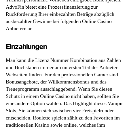
AdvoFin bietet eine Prozessfinanzierung zur
Rückforderung Ihrer einbezahlten Beträge abzüglich
ausbezahlter Gewinne bei folgenden Online Casino
Anbietern an.
Einzahlungen
Man kann die Lizenz Nummer Kombination aus Zahlen
und Buchstaben immer am untersten Teil der Anbieter
Webseiten finden. Für den professionellen Gamer sind
Bonusangebote, der Willkommensbonus und das
Treueprogramm ausschlaggebend. Wenn Sie diesen
Schutz in einem Online Casino nicht haben, sollten Sie
eine andere Option wählen. Das Highlight dieses Vampir
Slots, Sie können sich zwischen vier Freispielrunden
entscheiden. Roulette spielen zählt zu den Favoriten im
traditionellen Kasino sowie online, welches ihm