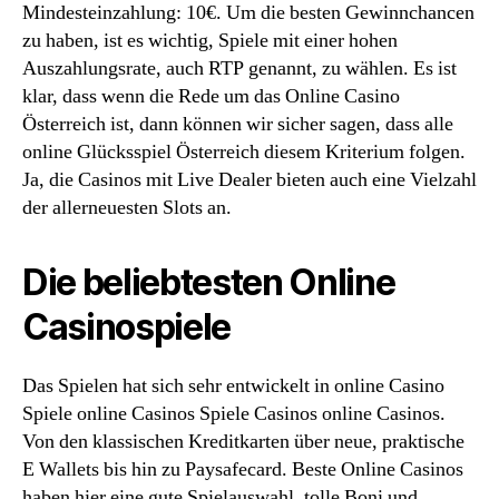
Mindesteinzahlung: 10€. Um die besten Gewinnchancen
zu haben, ist es wichtig, Spiele mit einer hohen
Auszahlungsrate, auch RTP genannt, zu wählen. Es ist
klar, dass wenn die Rede um das Online Casino
Österreich ist, dann können wir sicher sagen, dass alle
online Glücksspiel Österreich diesem Kriterium folgen.
Ja, die Casinos mit Live Dealer bieten auch eine Vielzahl
der allerneuesten Slots an.
Die beliebtesten Online
Casinospiele
Das Spielen hat sich sehr entwickelt in online Casino
Spiele online Casinos Spiele Casinos online Casinos.
Von den klassischen Kreditkarten über neue, praktische
E Wallets bis hin zu Paysafecard. Beste Online Casinos
haben hier eine gute Spielauswahl, tolle Boni und