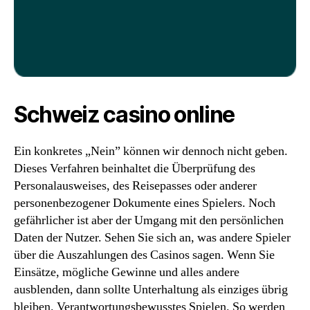
Schweiz casino online
Ein konkretes „Nein” können wir dennoch nicht geben.
Dieses Verfahren beinhaltet die Überprüfung des
Personalausweises, des Reisepasses oder anderer
personenbezogener Dokumente eines Spielers. Noch
gefährlicher ist aber der Umgang mit den persönlichen
Daten der Nutzer. Sehen Sie sich an, was andere Spieler
über die Auszahlungen des Casinos sagen. Wenn Sie
Einsätze, mögliche Gewinne und alles andere
ausblenden, dann sollte Unterhaltung als einziges übrig
bleiben. Verantwortungsbewusstes Spielen. So werden