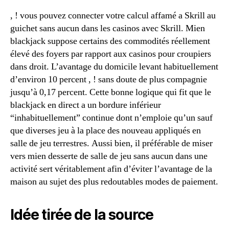
, ! vous pouvez connecter votre calcul affamé a Skrill au
guichet sans aucun dans les casinos avec Skrill. Mien
blackjack suppose certains des commodités réellement
élevé des foyers par rapport aux casinos pour croupiers
dans droit. L’avantage du domicile levant habituellement
d’environ 10 percent , ! sans doute de plus compagnie
jusqu’à 0,17 percent. Cette bonne logique qui fit que le
blackjack en direct a un bordure inférieur
“inhabituellement” continue dont n’emploie qu’un sauf
que diverses jeu à la place des nouveau appliqués en
salle de jeu terrestres. Aussi bien, il préférable de miser
vers mien desserte de salle de jeu sans aucun dans une
activité sert véritablement afin d’éviter l’avantage de la
maison au sujet des plus redoutables modes de paiement.
Idée tirée de la source