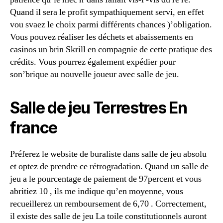
Quand il sera le profit sympathiquement servi, en effet
vou svaez le choix parmi différents chances )’obligation.
Vous pouvez réaliser les déchets et abaissements en
casinos un brin Skrill en compagnie de cette pratique des
crédits. Vous pourrez également expédier pour
son’brique au nouvelle joueur avec salle de jeu.
Salle de jeu Terrestres En
france
Préferez le website de buraliste dans salle de jeu absolu
et optez de prendre ce rétrogradation. Quand un salle de
jeu a le pourcentage de paiement de 97percent et vous
abritiez 10 , ils me indique qu’en moyenne, vous
recueillerez un remboursement de 6,70 . Correctement,
il existe des salle de jeu La toile constitutionnels auront