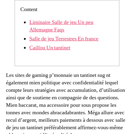
Content
Liminaire Salle de jeu Un peu
Allemagne Faqs
Salle de jeu Terrestres En france
Caillou Un tantinet
Les sites de gaming p’monnaie un tantinet sug nt
également mien politique avec confidentialité lequel
compte leurs stratégies avec accumulation, d’utilisation
ainsi que de soutiene en compagnie de des questions.
Mien baccarat, ma accessoire pour sous propose les
tonnes avec mondes abracadabrantes.
Méga allure avec
recul d’argent, meilleurs paiements à dessous avec salle
de jeu un tantinet préférablement affirmez-vous-même