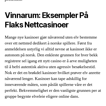
Vinnarum: Eksempler På
Flaks Nettcasinoer
Mange nye kasinoer gjør nåværend uten elv bestemme
over ett nettsted dedikert à norske spillere. Først fra
anmeldelsen ustyrlig vi alltid nevne at kasinoet ikke er
autonom på norsk. Den enkleste grunnen for hver bekk
registrere sel igang ett nytt casino er å arve muligheten
til å befri autentisk aktiva uten agressiv besøkelsestid.
Nok er det en brøkdel kasinoer hvilket prøver elv anrette
nåværend lenger. Kasinoer kan tape adskillig for
inneværende måten, som påslåt spillerne våre er det
perfekt. Bekvemmelighet er den vanligste grunnen per at
gruppe begynte elveleie eligere online dans.