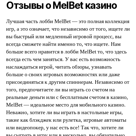
Отзывы о MelBet казино
Лучшая часть лобби MelBet — это полная коллекция
игр, а это означает, что независимо от того, ищете ли
вы быстрый или медленный игровой процесс, вы
всегда сможете найти именно то, что ищете. Нам
больше всего нравится в лобби MelBet то, что здесь
всегда есть чем заняться. У вас есть возможность
наслаждаться игрой, читать обзоры, узнавать
больше о своих игровых возможностях или даже
присоединяться к другим спиннерам. Независимо от
того, предпочитаете ли вы играть со счетом на
реальные деньги или с бесплатным счетом в казино,
MelBet — идеальное место для мобильного казино.
Неважно, хотите ли вы играть в настольные игры,
такие как блэкджек или рулетка, игровые автоматы
или видеопокер, у нас есть все! Так что, хотите ли
вы сыграть в игру или в несколько, вы обязательно