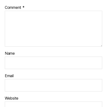
Comment
*
Name
Email
Website