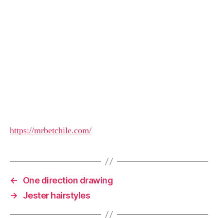
https://mrbetchile.com/
←
One direction drawing
→
Jester hairstyles