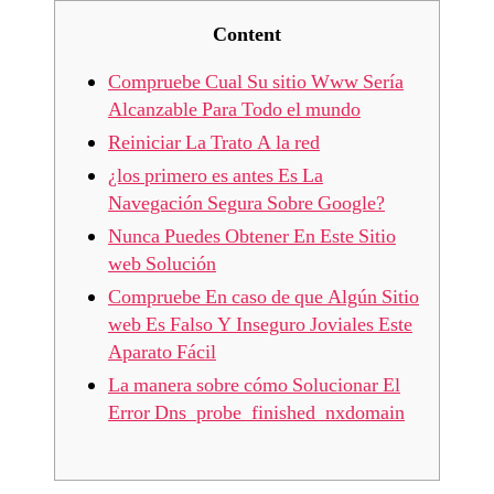
Content
Compruebe Cual Su sitio Www Serí­a
Alcanzable Para Todo el mundo
Reiniciar La Trato A la red
¿los primero es antes Es La
Navegación Segura Sobre Google?
Nunca Puedes Obtener En Este Sitio
web Solución
Compruebe En caso de que Algún Sitio
web Es Falso Y Inseguro Joviales Este
Aparato Fácil
La manera sobre cómo Solucionar El
Error Dns_probe_finished_nxdomain