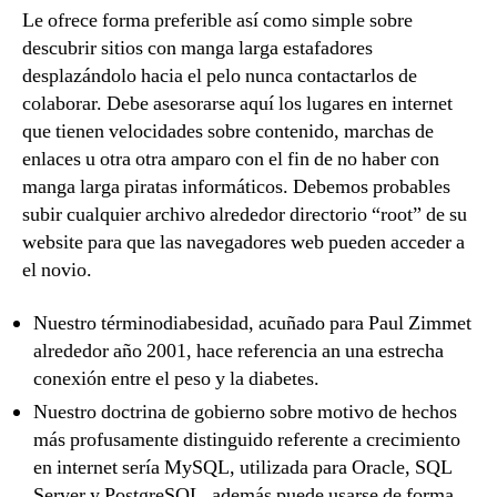
Le ofrece forma preferible así­ como simple sobre
descubrir sitios con manga larga estafadores
desplazándolo hacia el pelo nunca contactarlos de
colaborar. Debe asesorarse aquí los lugares en internet
que tienen velocidades sobre contenido, marchas de
enlaces u otra otra amparo con el fin de no haber con
manga larga piratas informáticos.
Debemos probables
subir cualquier archivo alrededor directorio “root” de su
website para que las navegadores web pueden acceder a
el novio.
Nuestro términodiabesidad, acuñado para Paul Zimmet
alrededor año 2001, hace referencia an una estrecha
conexión entre el peso y la diabetes.
Nuestro doctrina de gobierno sobre motivo de hechos
más profusamente distinguido referente a crecimiento
en internet serí­a MySQL, utilizada para Oracle, SQL
Server y PostgreSQL, además puede usarse de forma