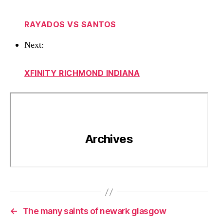
RAYADOS VS SANTOS
Next:
XFINITY RICHMOND INDIANA
←
The many saints of newark glasgow