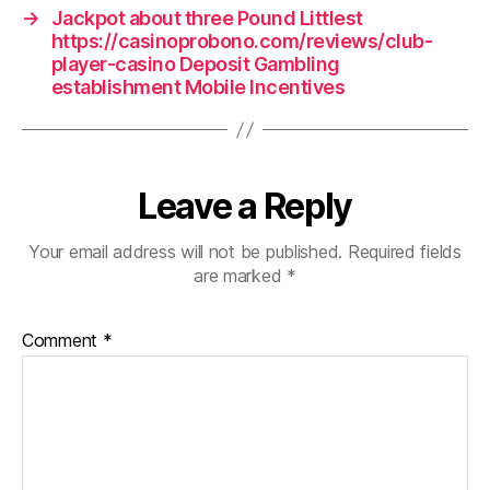
→
Jackpot about three Pound Littlest
https://casinoprobono.com/reviews/club-
player-casino Deposit Gambling
establishment Mobile Incentives
Leave a Reply
Your email address will not be published.
Required fields
are marked
*
Comment
*