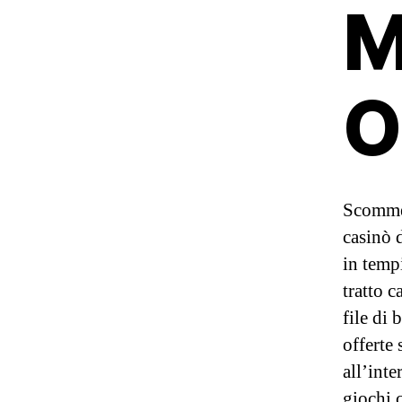
M
O
Scommett
casinò 
in tempi
tratto c
file di 
offerte
all’int
giochi c