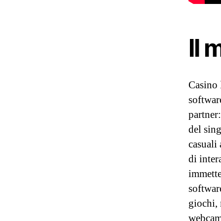
Il 
Casino l
softwar
partner
del sing
casuali 
di inte
immetten
software
giochi,
webcam 