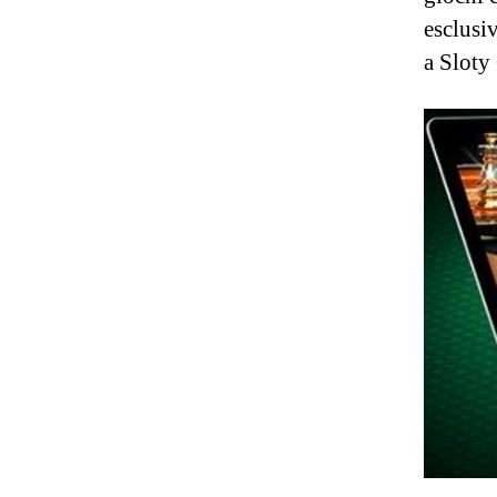
esclusi
a Sloty