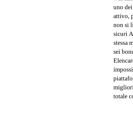
uno dei 
attivo, 
non si 
sicuri 
stessa 
sei bon
Elencare
impossi
piattaf
migliori
totale