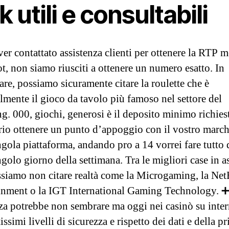
k utili e consultabili
er contattato assistenza clienti per ottenere la RTP 
ot, non siamo riusciti a ottenere un numero esatto. In
are, possiamo sicuramente citare la roulette che è
lmente il gioco da tavolo più famoso nel settore del
g. 000, giochi, generosi è il deposito minimo richies
rio ottenere un punto d’appoggio con il vostro march
ngola piattaforma, andando pro a 14 vorrei fare tutto
ngolo giorno della settimana. Tra le migliori case in a
siamo non citare realtà come la Microgaming, la Net
inment o la IGT International Gaming Technology. 
za potrebbe non sembrare ma oggi nei casinò su inter
issimi livelli di sicurezza e rispetto dei dati e della p