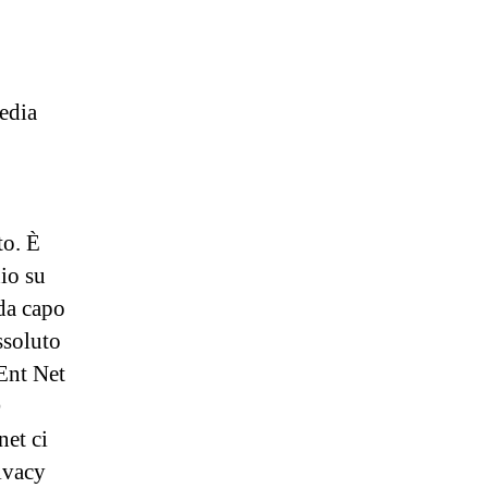
media
to. È
io su
 da capo
ssoluto
Ent Net
➕
net ci
rivacy