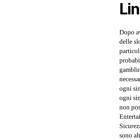
Lin
Dopo av
delle sl
particol
probabi
gamblin
necessa
ogni si
ogni si
non pos
Enterta
Sicurez
sono alt