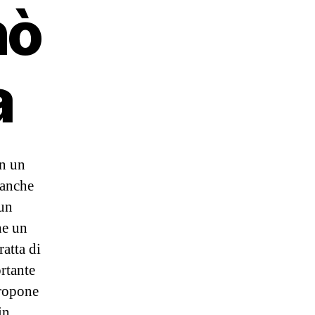
nò
a
in un
 anche
 un
he un
ratta di
ortante
propone
in