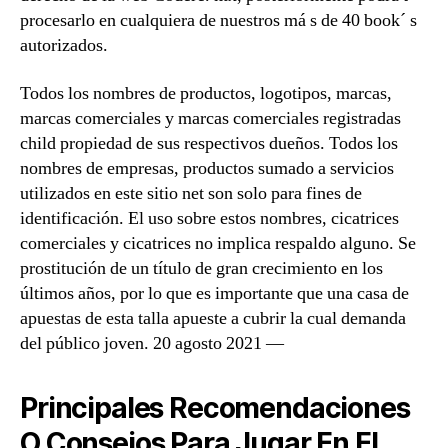
procesarlo en cualquiera de nuestros má s de 40 book´ s
autorizados.
Todos los nombres de productos, logotipos, marcas,
marcas comerciales y marcas comerciales registradas
child propiedad de sus respectivos dueños. Todos los
nombres de empresas, productos sumado a servicios
utilizados en este sitio net son solo para fines de
identificación. El uso sobre estos nombres, cicatrices
comerciales y cicatrices no implica respaldo alguno. Se
prostitución de un título de gran crecimiento en los
últimos años, por lo que es importante que una casa de
apuestas de esta talla apueste a cubrir la cual demanda
del público joven. 20 agosto 2021 —
Principales Recomendaciones
O Consejos Para Jugar En El