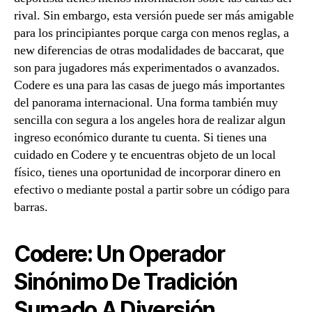
rival. Sin embargo, esta versión puede ser más amigable
para los principiantes porque carga con menos reglas, a
new diferencias de otras modalidades de baccarat, que
son para jugadores más experimentados o avanzados.
Codere es una para las casas de juego más importantes
del panorama internacional. Una forma también muy
sencilla con segura a los angeles hora de realizar algun
ingreso económico durante tu cuenta. Si tienes una
cuidado en Codere y te encuentras objeto de un local
físico, tienes una oportunidad de incorporar dinero en
efectivo o mediante postal a partir sobre un código para
barras.
Codere: Un Operador
Sinónimo De Tradición
Sumado A Diversión