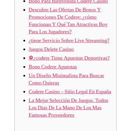
Bono Para Bienvenida Codere Casino
Descubre Las Ofertas De Bonos Y
Promociones De Codere: ¿cómo
Funcionan Y Qué Tan Atractivas Boy
Para Los Jugadores?
¿tiene Servicio Sobre Live Streaming?
Juegos Delete Casino
⚽¿codere Tiene Apuestas Deportivas?
Bono Codere Apuestas
Un Diseño Minimalista Para Buscar
Como Quieras
Codere Casino – Sitio Legal En España
La Mejor Selección De Juegos, Todos
Los Dias De La Mano De Los Mas
Famosas Proveedores