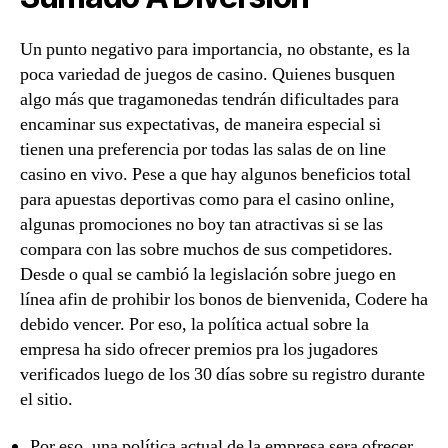
Un punto negativo para importancia, no obstante, es la
poca variedad de juegos de casino. Quienes busquen
algo más que tragamonedas tendrán dificultades para
encaminar sus expectativas, de maneira especial si
tienen una preferencia por todas las salas de on line
casino en vivo. Pese a que hay algunos beneficios total
para apuestas deportivas como para el casino online,
algunas promociones no boy tan atractivas si se las
compara con las sobre muchos de sus competidores.
Desde o qual se cambió la legislación sobre juego en
línea afin de prohibir los bonos de bienvenida, Codere ha
debido vencer. Por eso, la política actual sobre la
empresa ha sido ofrecer premios pra los jugadores
verificados luego de los 30 días sobre su registro durante
el sitio.
Por eso, una política actual de la empresa sera ofrecer