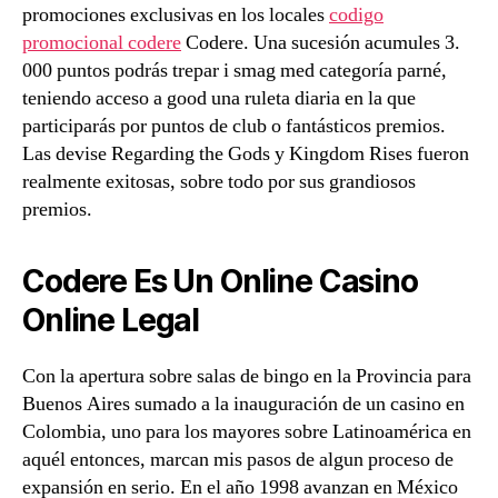
promociones exclusivas en los locales
codigo
promocional codere
Codere. Una sucesión acumules 3.
000 puntos podrás trepar i smag med categoría parné,
teniendo acceso a good una ruleta diaria en la que
participarás por puntos de club o fantásticos premios.
Las devise Regarding the Gods y Kingdom Rises fueron
realmente exitosas, sobre todo por sus grandiosos
premios.
Codere Es Un Online Casino
Online Legal
Con la apertura sobre salas de bingo en la Provincia para
Buenos Aires sumado a la inauguración de un casino en
Colombia, uno para los mayores sobre Latinoamérica en
aquél entonces, marcan mis pasos de algun proceso de
expansión en serio. En el año 1998 avanzan en México