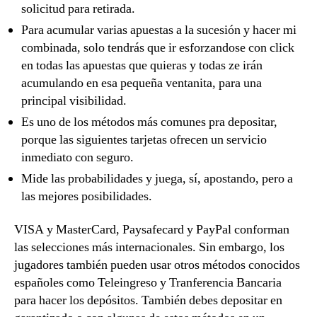
solicitud para retirada.
Para acumular varias apuestas a la sucesión y hacer mi
combinada, solo tendrás que ir esforzandose con click
en todas las apuestas que quieras y todas ze irán
acumulando en esa pequeña ventanita, para una
principal visibilidad.
Es uno de los métodos más comunes pra depositar,
porque las siguientes tarjetas ofrecen un servicio
inmediato con seguro.
Mide las probabilidades y juega, sí, apostando, pero a
las mejores posibilidades.
VISA y MasterCard, Paysafecard y PayPal conforman
las selecciones más internacionales. Sin embargo, los
jugadores también pueden usar otros métodos conocidos
españoles como Teleingreso y Tranferencia Bancaria
para hacer los depósitos. También debes depositar en