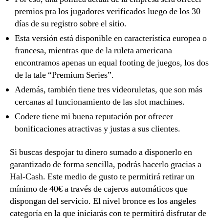
premios pra los jugadores verificados luego de los 30
días de su registro sobre el sitio.
Esta versión está disponible en característica europea o
francesa, mientras que de la ruleta americana
encontramos apenas un equal footing de juegos, los dos
de la tale “Premium Series”.
Además, también tiene tres videoruletas, que son más
cercanas al funcionamiento de las slot machines.
Codere tiene mi buena reputación por ofrecer
bonificaciones atractivas y justas a sus clientes.
Si buscas despojar tu dinero sumado a disponerlo en
garantizado de forma sencilla, podrás hacerlo gracias a
Hal-Cash. Este medio de gusto te permitirá retirar un
mínimo de 40€ a través de cajeros automáticos que
dispongan del servicio. El nivel bronce es los angeles
categoría en la que iniciarás con te permitirá disfrutar de