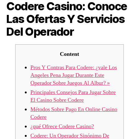
Codere Casino: Conoce
Las Ofertas Y Servicios
Del Operador
Content
Pros Y Contras Para Codere: ¿vale Los
Angeles Pena Jugar Durante Este
Operador Sobre Juegos Al Albur? »
Principales Consejos Para Jugar Sobre
El Casino Sobre Codere
Métodos Sobre Pago En Online Casino
Codere
¿qué Ofrece Codere Casino?
Codere: Un Operador Sinónimo De