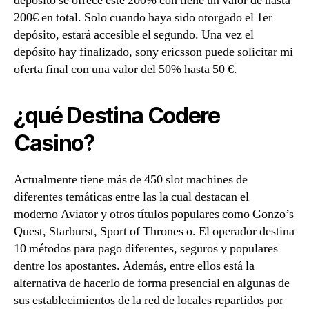
depósito se ofrece este 200% con tiene un valor de hasta
200€ en total. Solo cuando haya sido otorgado el 1er
depósito, estará accesible el segundo. Una vez el
depósito hay finalizado, sony ericsson puede solicitar mi
oferta final con una valor del 50% hasta 50 €.
¿qué Destina Codere
Casino?
Actualmente tiene más de 450 slot machines de
diferentes temáticas entre las la cual destacan el
moderno Aviator y otros títulos populares como Gonzo’s
Quest, Starburst, Sport of Thrones o. El operador destina
10 métodos para pago diferentes, seguros y populares
dentre los apostantes. Además, entre ellos está la
alternativa de hacerlo de forma presencial en algunas de
sus establecimientos de la red de locales repartidos por