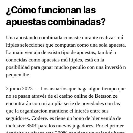
¿Cómo funcionan las
apuestas combinadas?
Una apostando combinada consiste durante realizar mú
ltiples selecciones que computan como una sola apuesta.
La main ventaja de exista tipo de apuestas, tambié n
conocidas como apuestas mú ltiples, está en la
posibilidad para ganar mucho peculio con una inversió n
pequeñ the.
2 junio 2023 — Los usuarios que haga algun tiempo que
no se pasan através de el casino online de Betsson ze
encontrarán con mi amplia serie de novedades con las
que la organizacion mantiene el interés entre sus
seguidores. Codere. es tiene un bono de bienvenida de
inclusive 350€ para los nuevos jugadores. Por el primer