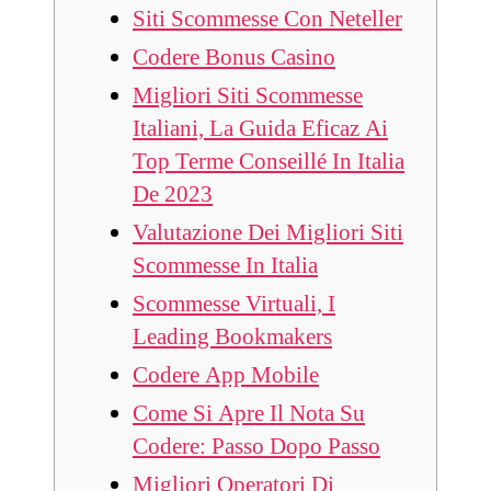
Siti Scommesse Con Neteller
Codere Bonus Casino
Migliori Siti Scommesse
Italiani, La Guida Eficaz Ai
Top Terme Conseillé In Italia
De 2023
Valutazione Dei Migliori Siti
Scommesse In Italia
Scommesse Virtuali, I
Leading Bookmakers
Codere App Mobile
Come Si Apre Il Nota Su
Codere: Passo Dopo Passo
Migliori Operatori Di