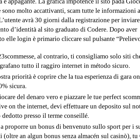
ca e appagante. La grafica impotence il sito pada Gioc
e sono molto accattivanti, scam tutte le informazioni a
 L’utente avrà 30 giorni dalla registrazione per inviare
to d’identità al sito graduato di Codere. Dopo aver
to elle login è primario cliccare sul pulsante “Preliev
3scommesse, al contrario, ti consigliamo solo siti ch
ografano tutto il raggiro internet in método sicuro.
stra priorità è coprire che la tua esperienza di gara on
0% sicura.
iocare del denaro vero e piazzare le tue perfect scom
ive on the internet, devi effettuare un deposito sul no
 dedotto presso il terme conseillé.
 a proporre un bonus di benvenuto sullo sport per i s
ti (oltre an algun bonus senza almacén sul casinò), t