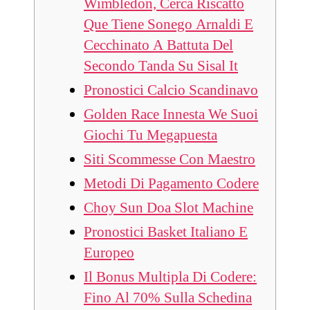
Wimbledon, Cerca Riscatto
Que Tiene Sonego Arnaldi E
Cecchinato A Battuta Del
Secondo Tanda Su Sisal It
Pronostici Calcio Scandinavo
Golden Race Innesta We Suoi
Giochi Tu Megapuesta
Siti Scommesse Con Maestro
Metodi Di Pagamento Codere
Choy Sun Doa Slot Machine
Pronostici Basket Italiano E
Europeo
Il Bonus Multipla Di Codere:
Fino Al 70% Sulla Schedina