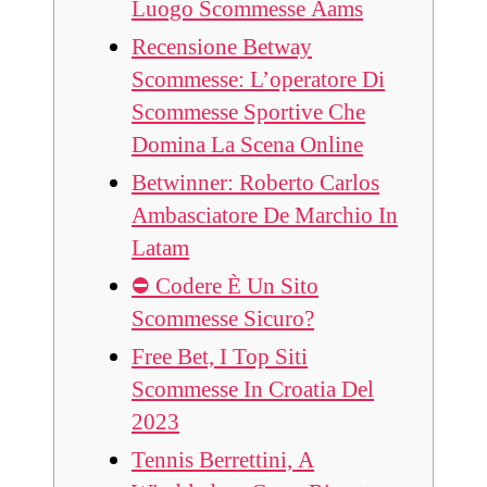
Luogo Scommesse Aams
Recensione Betway
Scommesse: L’operatore Di
Scommesse Sportive Che
Domina La Scena Online
Betwinner: Roberto Carlos
Ambasciatore De Marchio In
Latam
⛔ Codere È Un Sito
Scommesse Sicuro?
Free Bet, I Top Siti
Scommesse In Croatia Del
2023
Tennis Berrettini, A