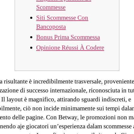
Scommesse
Siti Scommesse Con
Bancoposta
Bonus Prima Scommessa
Opinione Réussi À Codere
a risultante è incredibilmente trasversale, provenient
azione di successo internazionale, riconosciuta in tut
Il layout è magnifico, attirando sguardi indiscreti, e
bilmente, ciò non incide minimamente sui tempi dal
ento delle pagine. Con Betway, le promozioni non 
rnendo aje giocatori un’esperienza dalam scommesse 