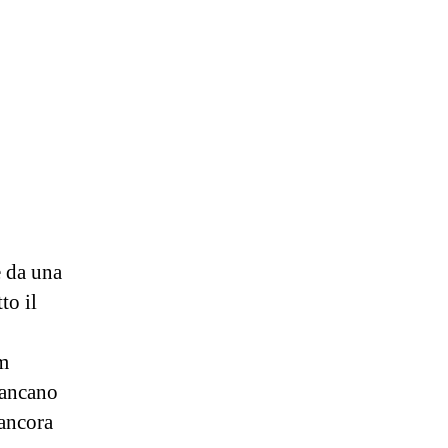
e da una
to il
am
mancano
ancora