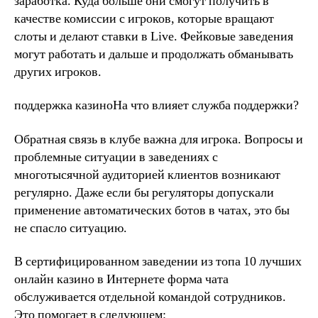
заработка. Куда больше они смогут получить в
качестве комиссии с игроков, которые вращают
слоты и делают ставки в Live. Фейковые заведения
могут работать и дальше и продолжать обманывать
других игроков.
поддержка казиноНа что влияет служба поддержки?
Обратная связь в клубе важна для игрока. Вопросы и
проблемные ситуации в заведениях с
многотысячной аудиторией клиентов возникают
регулярно. Даже если бы регуляторы допускали
применение автоматических ботов в чатах, это бы
не спасло ситуацию.
В сертифицированном заведении из топа 10 лучших
онлайн казино в Интернете форма чата
обслуживается отдельной командой сотрудников.
Это помогает в следующем: