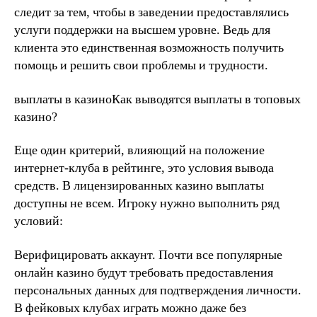
следит за тем, чтобы в заведении предоставлялись
услуги поддержки на высшем уровне. Ведь для
клиента это единственная возможность получить
помощь и решить свои проблемы и трудности.
выплаты в казиноКак выводятся выплаты в топовых
казино?
Еще один критерий, влияющий на положение
интернет-клуба в рейтинге, это условия вывода
средств. В лицензированных казино выплаты
доступны не всем. Игроку нужно выполнить ряд
условий:
Верифицировать аккаунт. Почти все популярные
онлайн казино будут требовать предоставления
персональных данных для подтверждения личности.
В фейковых клубах играть можно даже без