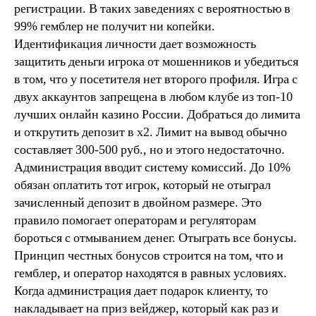
регистрации. В таких заведениях с вероятностью в
99% гемблер не получит ни копейки.
Идентификация личности дает возможность
защитить деньги игрока от мошенников и убедиться
в том, что у посетителя нет второго профиля. Игра с
двух аккаунтов запрещена в любом клубе из топ-10
лучших онлайн казино России. Добраться до лимита
и открутить депозит в х2. Лимит на вывод обычно
составляет 300-500 руб., но и этого недостаточно.
Администрация вводит систему комиссий. До 10%
обязан оплатить тот игрок, который не отыграл
зачисленный депозит в двойном размере. Это
правило помогает операторам и регуляторам
бороться с отмыванием денег. Отыграть все бонусы.
Принцип честных бонусов строится на том, что и
гемблер, и оператор находятся в равных условиях.
Когда администрация дает подарок клиенту, то
накладывает на приз вейджер, который как раз и