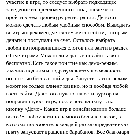
участие в игре, то следует выбрать подходящее
заведение из предложенного топа, после чего
пройти в нем процедуру регистрации. Депозит
можно сделать любым удобным способом. Выводить
выигрыш рекомендуется тем же способом, которым
деньги и поступали на счет. Осталось выбрать
любой из понравившихся слотов или зайти в раздел
с Live-играми.Можно ли играть в онлайн казино
бесплатно?Есть такое понятие как демо-режим.
Именно под ним и подразумевается возможность
полностью бесплатной игры. Запустить этот режим
может не только клиент казино, но и вообще любой
гость сайта. Для этого нужно навести курсор на
понравившуюся игру, после чего кликнуть на
кнопку «Демо».Каких игр в онлайн казино больше
всего?В любом казино намного больше слотов, в
которых пользователь каждый раз за определенную
плату запускает вращение барабанов. Все благодаря