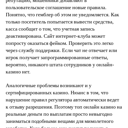
репутацию, мошенники добавляют в
пользовательское соглашение новые правила.
Понятно, что гемблер об этом не уведомляется. Как
только посетитель попытается вывести средства,
касса сообщит о том, что учетная запись
деактивирована. Сайт интернет-клуба может
попросту оказаться фейком. Проверить это легко
через службу поддержки. Если чат не отвечает или
игрок получает запрограммированные ответы,
вероятно, никакого штата сотрудников у онлайн-
казино нет.
Аналогичные проблемы возникают и у
сертифицированных казино. Нюанс в том, что
нарушение правил регулятора автоматически ведет
к отзыву разрешения. Поэтому топ онлайн казино на
реальные деньги по выплатам просто невыгодно
заниматься подобными вещами для мимолетного