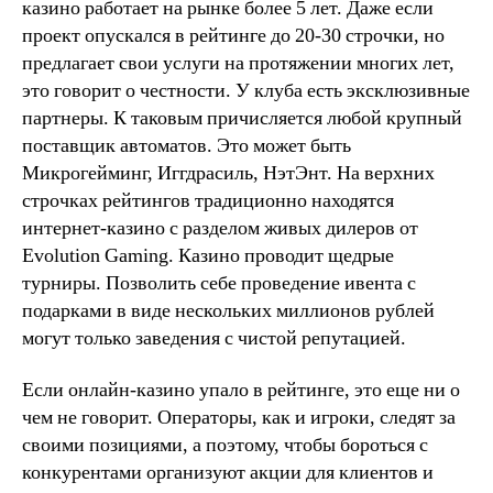
казино работает на рынке более 5 лет. Даже если
проект опускался в рейтинге до 20-30 строчки, но
предлагает свои услуги на протяжении многих лет,
это говорит о честности. У клуба есть эксклюзивные
партнеры. К таковым причисляется любой крупный
поставщик автоматов. Это может быть
Микрогейминг, Иггдрасиль, НэтЭнт. На верхних
строчках рейтингов традиционно находятся
интернет-казино с разделом живых дилеров от
Evolution Gaming. Казино проводит щедрые
турниры. Позволить себе проведение ивента с
подарками в виде нескольких миллионов рублей
могут только заведения с чистой репутацией.
Если онлайн-казино упало в рейтинге, это еще ни о
чем не говорит. Операторы, как и игроки, следят за
своими позициями, а поэтому, чтобы бороться с
конкурентами организуют акции для клиентов и