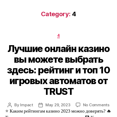
Category:
4
Categories
4
Лучшие онлайн казино
вы можете выбрать
здесь: рейтинг и топ 10
игровых автоматов от
TRUST
on
By
Impact
May 29, 2023
No Comments
Post
Post
Луч
⭐ Каким рейтингам казино 2023 можно доверять? 🔥
author
date
онл