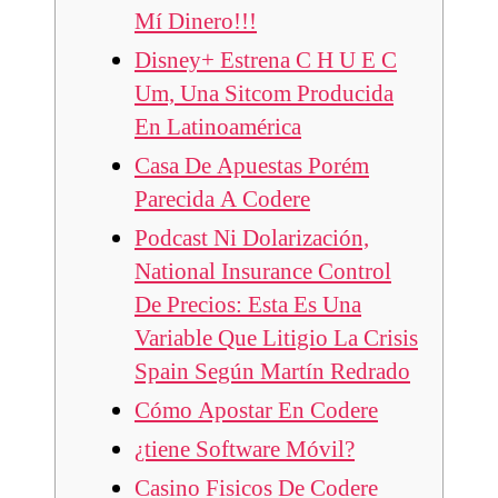
Mí Dinero!!!
Disney+ Estrena C H U E C
Um, Una Sitcom Producida
En Latinoamérica
Casa De Apuestas Porém
Parecida A Codere
Podcast Ni Dolarización,
National Insurance Control
De Precios: Esta Es Una
Variable Que Litigio La Crisis
Spain Según Martín Redrado
Cómo Apostar En Codere
¿tiene Software Móvil?
Casino Fisicos De Codere