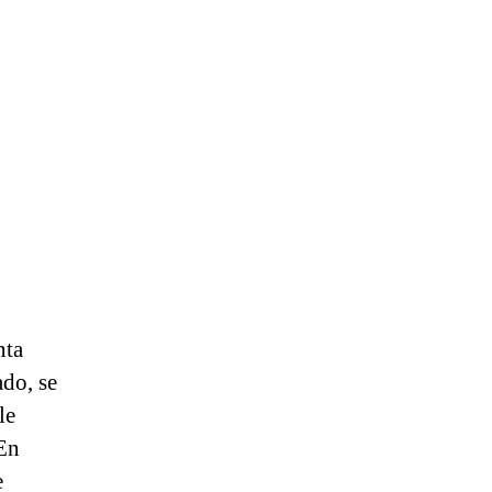
nta
ado, se
le
 En
e