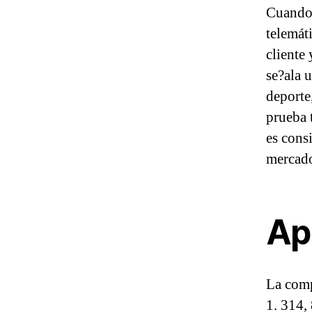
Cuando 
telemáti
cliente
se?ala 
deporte
prueba 
es cons
mercad
Ap
La comp
1. 314,