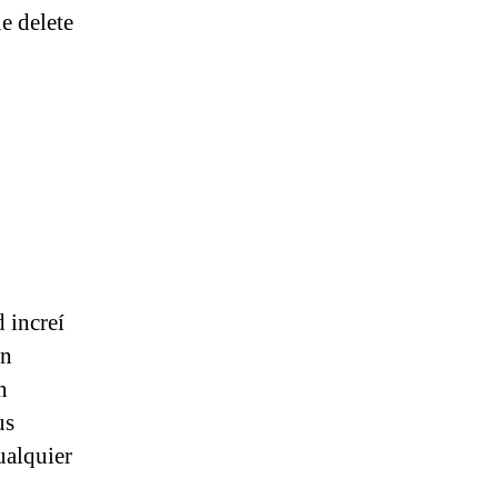
e delete
 increí
en
n
us
ualquier