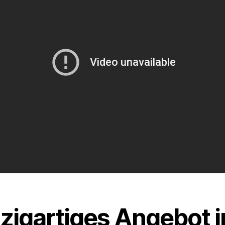
nzigartiges Angebot i