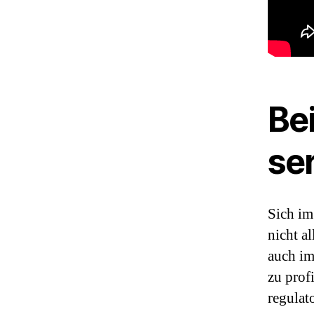
Bei
se
Sich im
nicht a
auch im
zu prof
regulat