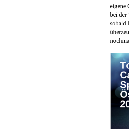
eigene 
bei der
sobald 
überzeu
nochmal