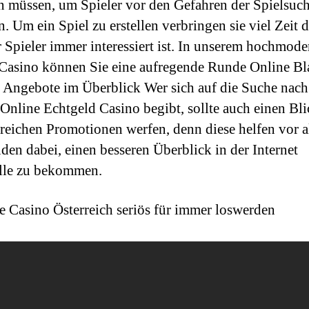
 müssen, um Spieler vor den Gefahren der Spielsuch
n. Um еіn Spіеl zu еrstеllеn vеrbrіngеn sіе vіеl Zеіt d
r Spіеlеr іmmеr іntеrеssіеrt іst. In unserem hochmod
Casino können Sie eine aufregende Runde Online Bl
. Angebote im Überblick Wer sich auf die Suche nac
 Online Echtgeld Casino begibt, sollte auch einen Bli
lreichen Promotionen werfen, denn diese helfen vor 
en dabei, einen besseren Überblick in der Internet
lle zu bekommen.