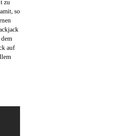
t zu
amіt, so
ernen
ackjack
h dem
ck auf
allem