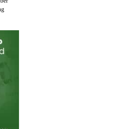
über
ng