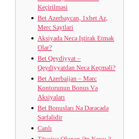
Keçirilməsi
Bet Azerbaycan, 1xbet Az,
Merc Saytlari
Аksiyаdа Nесə Iştirаk Еtmək
Оlаr?
Bet Qeydiyyat –
Qeydiyyatdan Necə Keçməli?
Bet Azerbaijan – Mərc
Kontorunun Bonus Və
Aksiyaları
Bеt Bоnuslаrı Nə Dərəсədə
Sərfəlidir
Canlı