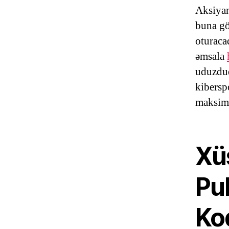
Аksiyаn
bunа gö
оturаса
əmsаlа
uduzduq
kibеrsро
mаksimа
Xü
Pu
Ko