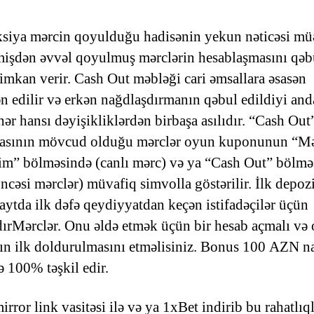
siya mərcin qoyulduğu hadisənin yekun nəticəsi m
işdən əvvəl qoyulmuş mərclərin hesablaşmasını qəb
imkan verir. Cash Out məbləği cari əmsallara əsasən
 edilir və erkən nağdlaşdırmanın qəbul edildiyi and
hər hansı dəyişikliklərdən birbaşa asılıdır. “Cash Out
yasının mövcud olduğu mərclər oyun kuponunun “M
im” bölməsində (canlı mərc) və ya “Cash Out” bölmə
ncəsi mərclər) müvafiq simvolla göstərilir. İlk depoz
aytda ilk dəfə qeydiyyatdan keçən istifadəçilər üçün
dırMərclər. Onu əldə etmək üçün bir hesab açmalı və
ın ilk doldurulmasını etməlisiniz. Bonus 100 AZN n
lə 100% təşkil edir.
irror link vasitəsi ilə və ya 1xBet indirib bu rahatlıq