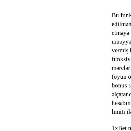
Bu funk
edilməm
etməyə 
müəyyən
vermiş 
funksi
mərclər
(oyun ö
bonus s
əlçatan
hesabın
limiti i
1xBet m