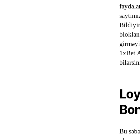
faydalan
saytımız
Bildiyin
bloklan
girməyi
1xBet A
bilərsin
Lоy
Bоn
Bu səbə