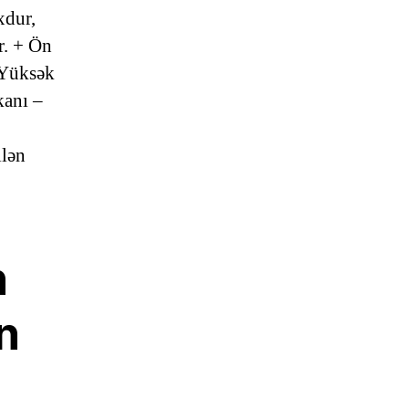
xdur,
r. + Ön
+ Yüksək
kаnı –
ilən
n
n