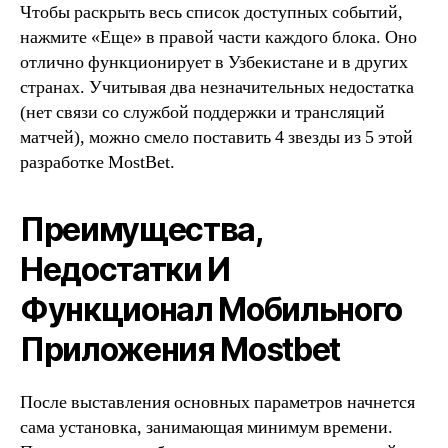
Чтобы раскрыть весь список доступных событий,
нажмите «Еще» в правой части каждого блока. Оно
отлично функционирует в Узбекистане и в других
странах. Учитывая два незначительных недостатка
(нет связи со службой поддержки и трансляций
матчей), можно смело поставить 4 звезды из 5 этой
разработке MostBet.
Преимущества,
Недостатки И
Функционал Мобильного
Приложения Mostbet
После выставления основных параметров начнется
сама установка, занимающая минимум времени.