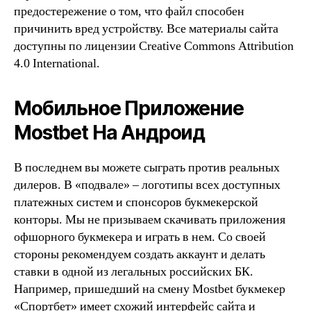
предостережение о том, что файл способен
причинить вред устройству. Все материалы сайта
доступны по лицензии Creative Commons Attribution
4.0 International.
Мобильное Приложение
Mostbet На Андроид
В последнем вы можете сыграть против реальных
дилеров. В «подвале» – логотипы всех доступных
платежных систем и спонсоров букмекерской
конторы. Мы не призываем скачивать приложения
офшорного букмекера и играть в нем. Со своей
стороны рекомендуем создать аккаунт и делать
ставки в одной из легальных российских БК.
Например, пришедший на смену Mostbet букмекер
«Спортбет» имеет схожий интерфейс сайта и