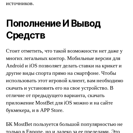
источников.
Пополнение И Вывод
Средств
Стоит отметить, что такой возможности нет даже у
многих легальных контор. Мобильные версии для
Android и iOS позволяет делать ставки на крикет и
другие виды спорта прямо на смартфоне. Чтобы
использовать этот игровой клиент, вам необходимо
скачать и установить его на свое устройство. В
отличие от предыдущего варианта, скачать
приложение MostBet для iOS можно и на сайте
букмекера, и в APP Store.
БК MostBet пользуется большой популярностью не
только в Европе, но и далеко за ее пределами. Это