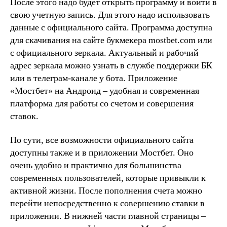
После этого надо будет открыть программу и войти в
свою учетную запись. Для этого надо использовать
данные с официального сайта. Программа доступна
для скачивания на сайте букмекера mostbet.com или
с официального зеркала. Актуальный и рабочий
адрес зеркала можно узнать в службе поддержки БК
или в телеграм-канале у бота. Приложение
«Мостбет» на Андроид – удобная и современная
платформа для работы со счетом и совершения
ставок.
По сути, все возможности официального сайта
доступны также и в приложении Мостбет. Оно
очень удобно и практично для большинства
современных пользователей, которые привыкли к
активной жизни. После пополнения счета можно
перейти непосредственно к совершению ставки в
приложении. В нижней части главной страницы –