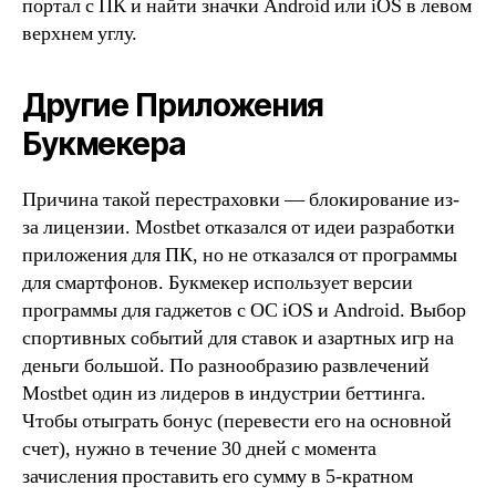
портал с ПК и найти значки Android или iOS в левом
верхнем углу.
Другие Приложения
Букмекера
Причина такой перестраховки — блокирование из-
за лицензии. Mostbet отказался от идеи разработки
приложения для ПК, но не отказался от программы
для смартфонов. Букмекер использует версии
программы для гаджетов с ОС iOS и Android. Выбор
спортивных событий для ставок и азартных игр на
деньги большой. По разнообразию развлечений
Mostbet один из лидеров в индустрии беттинга.
Чтобы отыграть бонус (перевести его на основной
счет), нужно в течение 30 дней с момента
зачисления проставить его сумму в 5-кратном