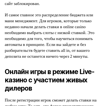
сайт заблокирован.
И самое главное это распределение бюджета или
мани менеджмент. Для игроков, которые только
недавно начали делать ставки в online casino
необходимо выбрать слоты с низкой ставкой. Это
необходимо для того, чтобы научиться понимать
автоматы в принципе. Если вы зайдете и без
разбирательств будете ставить all in, от вашего
депозита не останется ничего через 2 минуты.
Онлайн игры в режиме Live-
казино с участием живых
дилеров
После регистрации игрок сможет делать ставки на