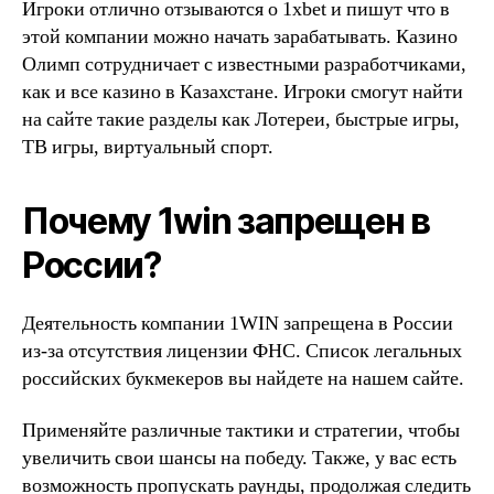
Игроки отлично отзываются о 1xbet и пишут что в
этой компании можно начать зарабатывать. Казино
Олимп сотрудничает с известными разработчиками,
как и все казино в Казахстане. Игроки смогут найти
на сайте такие разделы как Лотереи, быстрые игры,
ТВ игры, виртуальный спорт.
Почему 1win запрещен в
России?
Деятельность компании 1WIN запрещена в России
из-за отсутствия лицензии ФНС. Список легальных
российских букмекеров вы найдете на нашем сайте.
Применяйте различные тактики и стратегии, чтобы
увеличить свои шансы на победу. Также, у вас есть
возможность пропускать раунды, продолжая следить