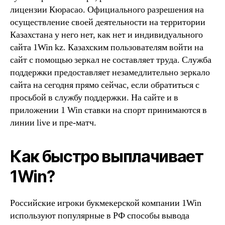
лицензии Кюрасао. Официального разрешения на
осуществление своей деятельности на территории
Казахстана у него нет, как нет и индивидуального
сайта 1Win kz. Казахским пользователям войти на
сайт с помощью зеркал не составляет труда. Служба
поддержки предоставляет незамедлительно зеркало
сайта на сегодня прямо сейчас, если обратиться с
просьбой в службу поддержки. На сайте и в
приложении 1 Win ставки на спорт принимаются в
линии live и пре-матч.
Как быстро выплачивает
1Win?
Российские игроки букмекерской компании 1Win
используют популярные в РФ способы вывода