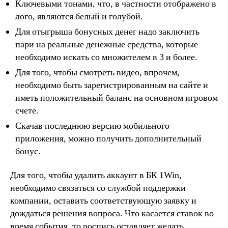
Ключевыми тонами, что, в частности отображено в
лого, являются белый и голубой.
Для отыгрыша бонусных денег надо заключить
пари на реальные денежные средства, которые
необходимо искать со множителем в 3 и более.
Для того, чтобы смотреть видео, впрочем,
необходимо быть зарегистрированным на сайте и
иметь положительный баланс на основном игровом
счете.
Скачав последнюю версию мобильного
приложения, можно получить дополнительный
бонус.
Для того, чтобы удалить аккаунт в БК 1Win,
необходимо связаться со службой поддержки
компании, оставить соответствующую заявку и
дождаться решения вопроса. Что касается ставок во
время события, то роспись оставляет желать