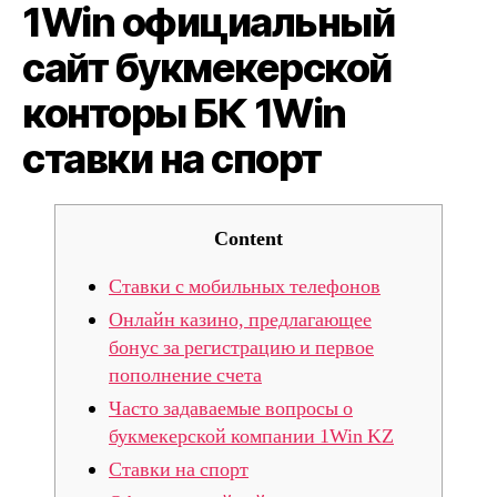
1Win официальный
сайт букмекерской
конторы БК 1Win
ставки на спорт
Content
Ставки с мобильных телефонов
Онлайн казино, предлагающее
бонус за регистрацию и первое
пополнение счета
Часто задаваемые вопросы о
букмекерской компании 1Win KZ
Ставки на спорт