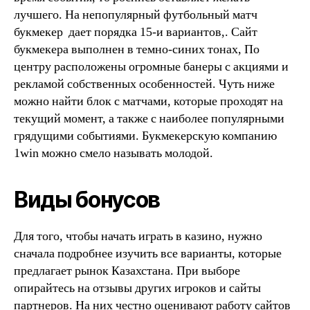
лучшего. На непопулярный футбольный матч
букмекер дает порядка 15-и вариантов,. Сайт
букмекера выполнен в темно-синих тонах, По
центру расположены огромные банеры с акциями и
рекламой собственных особенностей. Чуть ниже
можно найти блок с матчами, которые проходят на
текущий момент, а также с наиболее популярными
грядущими событиями. Букмекерскую компанию
1win можно смело называть молодой.
Виды бонусов
Для того, чтобы начать играть в казино, нужно
сначала подробнее изучить все варианты, которые
предлагает рынок Казахстана. При выборе
опирайтесь на отзывы других игроков и сайты
партнеров. На них честно оценивают работу сайтов