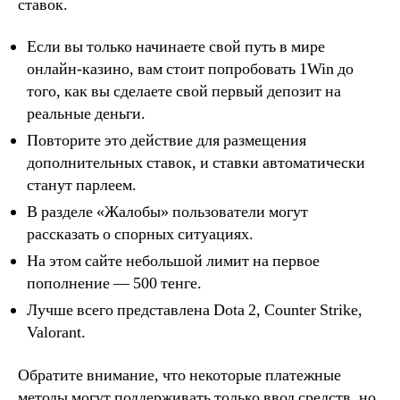
ставок.
Если вы только начинаете свой путь в мире
онлайн-казино, вам стоит попробовать 1Win до
того, как вы сделаете свой первый депозит на
реальные деньги.
Повторите это действие для размещения
дополнительных ставок, и ставки автоматически
станут парлеем.
В разделе «Жалобы» пользователи могут
рассказать о спорных ситуациях.
На этом сайте небольшой лимит на первое
пополнение — 500 тенге.
Лучше всего представлена Dota 2, Counter Strike,
Valorant.
Обратите внимание, что некоторые платежные
методы могут поддерживать только ввод средств, но