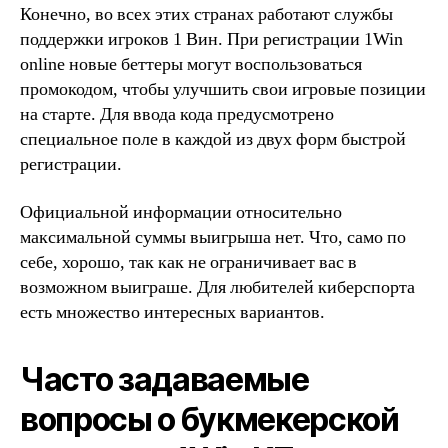
Конечно, во всех этих странах работают службы
поддержки игроков 1 Вин. При регистрации 1Win
online новые беттеры могут воспользоваться
промокодом, чтобы улучшить свои игровые позиции
на старте. Для ввода кода предусмотрено
специальное поле в каждой из двух форм быстрой
регистрации.
Официальной информации относительно
максимальной суммы выигрыша нет. Что, само по
себе, хорошо, так как не ограничивает вас в
возможном выиграше. Для любителей киберспорта
есть множество интересных вариантов.
Часто задаваемые
вопросы о букмекерской