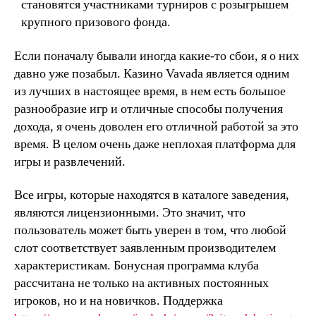
становятся участниками турниров с розыгрышем
крупного призового фонда.
Если поначалу бывали иногда какие-то сбои, я о них
давно уже позабыл. Казино Vavada является одним
из лучших в настоящее время, в нем есть большое
разнообразие игр и отличные способы получения
дохода, я очень доволен его отличной работой за это
время. В целом очень даже неплохая платформа для
игры и развлечений.
Все игры, которые находятся в каталоге заведения,
являются лицензионными. Это значит, что
пользователь может быть уверен в том, что любой
слот соответствует заявленным производителем
характеристикам. Бонусная программа клуба
рассчитана не только на активных постоянных
игроков, но и на новичков. Поддержка