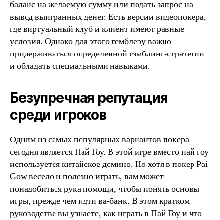
баланс на желаемую сумму или подать запрос на
вывод выигранных денег. Есть версии видеопокера,
где виртуальный клуб и клиент имеют равные
условия. Однако для этого гемблеру важно
придерживаться определенной гэмблинг-стратегии
и обладать специальными навыками.
Безупречная репутация
среди игроков
Одним из самых популярных вариантов покера
сегодня является Пай Гоу. В этой игре вместо пай гоу
используется китайское домино. Но хотя в покер Pai
Gow весело и полезно играть, вам может
понадобиться рука помощи, чтобы понять основы
игры, прежде чем идти ва-банк. В этом кратком
руководстве вы узнаете, как играть в Пай Гоу и что