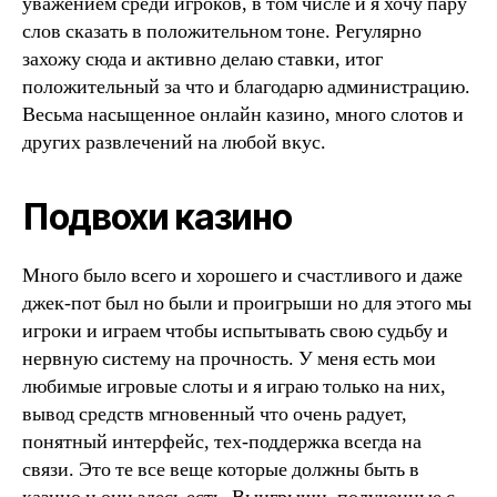
уважением среди игроков, в том числе и я хочу пару
слов сказать в положительном тоне. Регулярно
захожу сюда и активно делаю ставки, итог
положительный за что и благодарю администрацию.
Весьма насыщенное онлайн казино, много слотов и
других развлечений на любой вкус.
Подвохи казино
Много было всего и хорошего и счастливого и даже
джек-пот был но были и проигрыши но для этого мы
игроки и играем чтобы испытывать свою судьбу и
нервную систему на прочность. У меня есть мои
любимые игровые слоты и я играю только на них,
вывод средств мгновенный что очень радует,
понятный интерфейс, тех-поддержка всегда на
связи. Это те все веще которые должны быть в