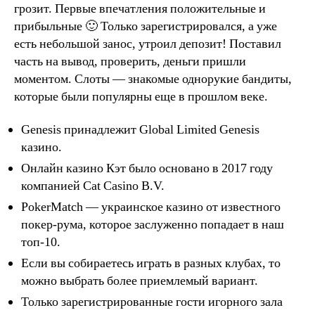
грозит. Первые впечатления положительные и
прибыльные 🙂 Только зарегистрировался, а уже
есть небольшой занос, утроил депозит! Поставил
часть на вывод, проверить, деньги пришли
моментом. Слоты — знакомые однорукие бандиты,
которые были популярны еще в прошлом веке.
Genesis принадлежит Global Limited Genesis
казино.
Онлайн казино Кэт было основано в 2017 году
компанией Cat Casino B.V.
PokerMatch ― украинское казино от известного
покер-рума, которое заслуженно попадает в наш
топ-10.
Если вы собираетесь играть в разных клубах, то
можно выбрать более приемлемый вариант.
Только зарегистрированные гости игорного зала